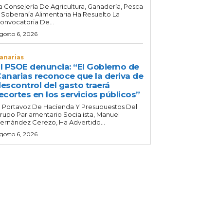
a Consejería De Agricultura, Ganadería, Pesca
 Soberanía Alimentaria Ha Resuelto La
onvocatoria De...
gosto 6, 2026
anarias
l PSOE denuncia: “El Gobierno de
anarias reconoce que la deriva de
escontrol del gasto traerá
ecortes en los servicios públicos”
l Portavoz De Hacienda Y Presupuestos Del
rupo Parlamentario Socialista, Manuel
ernández Cerezo, Ha Advertido...
gosto 6, 2026