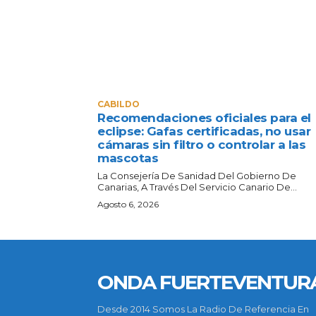
CABILDO
Recomendaciones oficiales para el
eclipse: Gafas certificadas, no usar
cámaras sin filtro o controlar a las
mascotas
La Consejería De Sanidad Del Gobierno De
Canarias, A Través Del Servicio Canario De...
Agosto 6, 2026
ONDA FUERTEVENTUR
Desde 2014 Somos La Radio De Referencia En