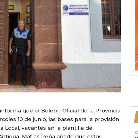
informa que el Boletín Oficial de la Provincia
oles 10 de junio, las bases para la provisión
ía Local, vacantes en la plantilla de
C
Antigua. Matías Peña añade que estos