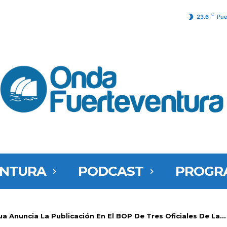
C
23.6
Pue
ENTURA
PODCAST
PROGR
a Anuncia La Publicación En El BOP De Tres Oficiales De La...