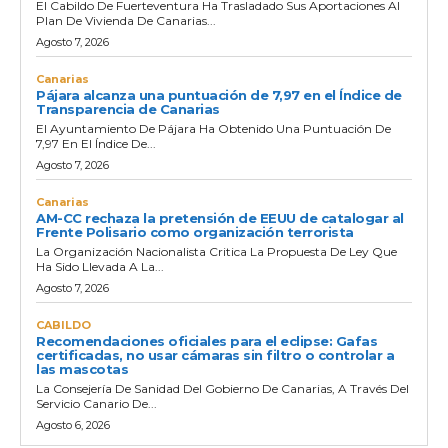
El Cabildo De Fuerteventura Ha Trasladado Sus Aportaciones Al
Plan De Vivienda De Canarias...
Agosto 7, 2026
Canarias
Pájara alcanza una puntuación de 7,97 en el Índice de
Transparencia de Canarias
El Ayuntamiento De Pájara Ha Obtenido Una Puntuación De
7,97 En El Índice De...
Agosto 7, 2026
Canarias
AM-CC rechaza la pretensión de EEUU de catalogar al
Frente Polisario como organización terrorista
La Organización Nacionalista Critica La Propuesta De Ley Que
Ha Sido Llevada A La...
Agosto 7, 2026
CABILDO
Recomendaciones oficiales para el eclipse: Gafas
certificadas, no usar cámaras sin filtro o controlar a
las mascotas
La Consejería De Sanidad Del Gobierno De Canarias, A Través Del
Servicio Canario De...
Agosto 6, 2026