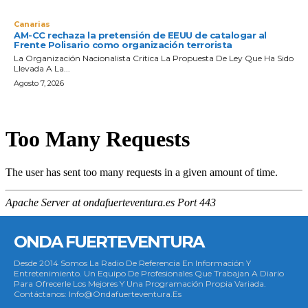
Canarias
AM-CC rechaza la pretensión de EEUU de catalogar al
Frente Polisario como organización terrorista
La Organización Nacionalista Critica La Propuesta De Ley Que Ha Sido
Llevada A La...
Agosto 7, 2026
ONDA FUERTEVENTURA
Desde 2014 Somos La Radio De Referencia En Información Y
Entretenimiento. Un Equipo De Profesionales Que Trabajan A Diario
Para Ofrecerle Los Mejores Y Una Programación Propia Variada.
Contáctanos: Info@ondafuerteventura.es