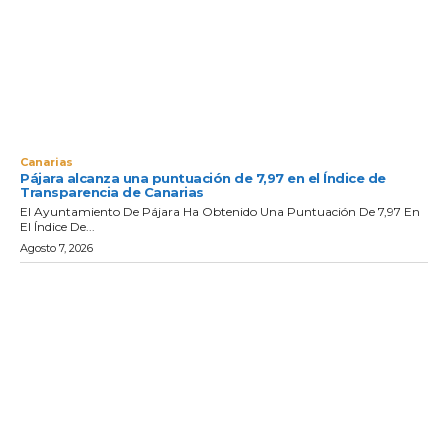
Canarias
Pájara alcanza una puntuación de 7,97 en el Índice de
Transparencia de Canarias
El Ayuntamiento De Pájara Ha Obtenido Una Puntuación De 7,97 En
El Índice De...
Agosto 7, 2026