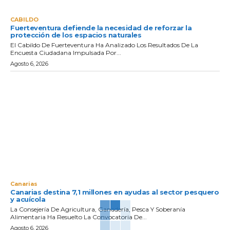
CABILDO
Fuerteventura defiende la necesidad de reforzar la
protección de los espacios naturales
El Cabildo De Fuerteventura Ha Analizado Los Resultados De La
Encuesta Ciudadana Impulsada Por...
Agosto 6, 2026
Canarias
Canarias destina 7,1 millones en ayudas al sector pesquero
y acuícola
La Consejería De Agricultura, Ganadería, Pesca Y Soberanía
Alimentaria Ha Resuelto La Convocatoria De...
Agosto 6, 2026