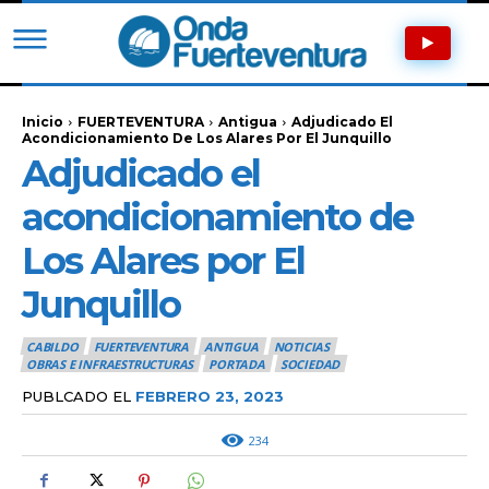
Inicio
FUERTEVENTURA
Antigua
Adjudicado El
Acondicionamiento De Los Alares Por El Junquillo
Adjudicado el
acondicionamiento de
Los Alares por El
Junquillo
CABILDO
FUERTEVENTURA
ANTIGUA
NOTICIAS
OBRAS E INFRAESTRUCTURAS
PORTADA
SOCIEDAD
PUBLCADO EL
FEBRERO 23, 2023
234