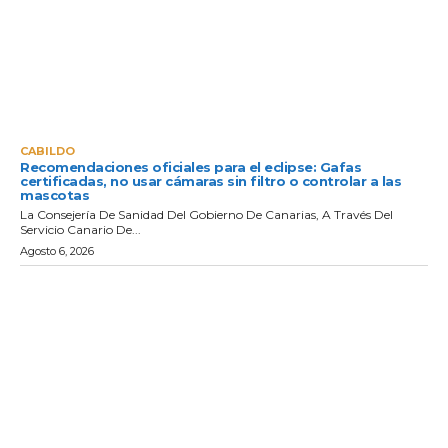
CABILDO
Recomendaciones oficiales para el eclipse: Gafas
certificadas, no usar cámaras sin filtro o controlar a las
mascotas
La Consejería De Sanidad Del Gobierno De Canarias, A Través Del
Servicio Canario De...
Agosto 6, 2026