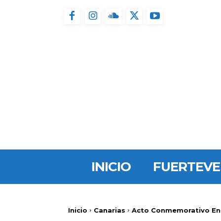
INICIO
FUERTEV
Inicio
Canarias
Acto Conmemorativo En T