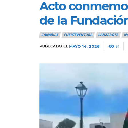
Acto conmemora
de la Fundación
CANARIAS
FUERTEVENTURA
LANZAROTE
N
PUBLCADO EL
MAYO 14, 2026
64