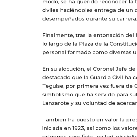
modo, se ha querido reconocer la t
civiles haciéndoles entrega de un 
desempeñados durante su carrera
Finalmente, tras la entonación del 
lo largo de la Plaza de la Constituc
personal formado como diversas u
En su alocución, el Coronel Jefe d
destacado que la Guardia Civil ha 
Teguise, por primera vez fuera de 
simbolismo que ha servido para sub
Lanzarote y su voluntad de acercar
También ha puesto en valor la presen
iniciada en 1923, así como los valo
orígenes: sacrificio, lealtad, discip