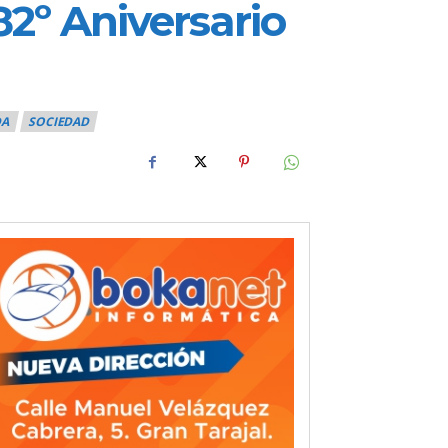
2º Aniversario
DA
SOCIEDAD