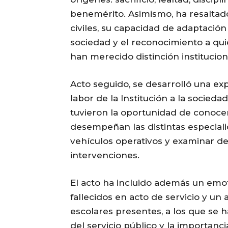
benemérito. Asimismo, ha resaltad
civiles, su capacidad de adaptació
sociedad y el reconocimiento a quie
han merecido distinción institucion
Acto seguido, se desarrolló una ex
labor de la Institución a la socieda
tuvieron la oportunidad de conoce
desempeñan las distintas especiali
vehículos operativos y examinar d
intervenciones.
El acto ha incluido además un emo
fallecidos en acto de servicio y un
escolares presentes, a los que se 
del servicio público y la importanc