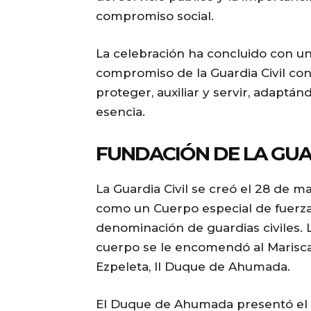
compromiso social.
La celebración ha concluido con u
compromiso de la Guardia Civil con
proteger, auxiliar y servir, adaptán
esencia.
FUNDACIÓN DE LA GUAR
La Guardia Civil se creó el 28 de 
como un Cuerpo especial de fuerza 
denominación de guardias civiles. 
cuerpo se le encomendó al Marisca
Ezpeleta, II Duque de Ahumada.
El Duque de Ahumada presentó el 2