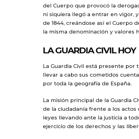
del Cuerpo que provocó la derogac
ni siquiera llegó a entrar en vigor,
de 1844, creándose así el Cuerpo de
la misma denominación y valores ha
LA GUARDIA CIVIL HOY
La Guardia Civil está presente por ti
llevar a cabo sus cometidos cuent
por toda la geografía de España.
La misión principal de la Guardia Civ
de la ciudadanía frente a los actos
leyes llevando ante la justicia a to
ejercicio de los derechos y las lib