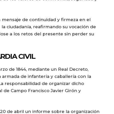
n mensaje de continuidad y firmeza en el
 la ciudadanía, reafirmando su vocación de
dose a los retos del presente sin perder su
DIA CIVIL
marzo de 1844, mediante un Real Decreto,
armada de infantería y caballería con la
La responsabilidad de organizar dicho
l de Campo Francisco Javier Girón y
0 de abril un informe sobre la organización