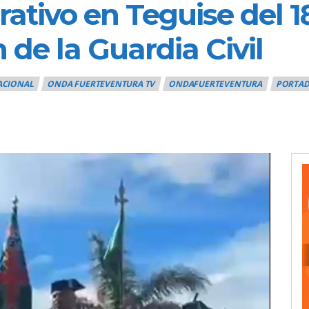
tivo en Teguise del 18
 de la Guardia Civil
ACIONAL
ONDA FUERTEVENTURA TV
ONDAFUERTEVENTURA
PORTA