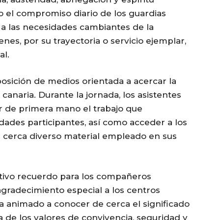
o el compromiso diario de los guardias
n a las necesidades cambiantes de la
nes, por su trayectoria o servicio ejemplar,
al.
posición de medios orientada a acercar la
d canaria. Durante la jornada, los asistentes
r de primera mano el trabajo que
dades participantes, así como acceder a los
e cerca diverso material empleado en sus
tivo recuerdo para los compañeros
 agradecimiento especial a los centros
ha animado a conocer de cerca el significado
ia de los valores de convivencia, seguridad y