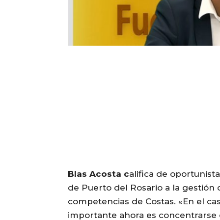
Blas Acosta c
alifica de oportunist
de Puerto del Rosario a la gestión 
competencias de Costas. «En el cas
importante ahora es concentrarse 