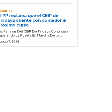
anarias
l PP reclama que el CEIP de
indaya cuente con comedor el
róximo curso
as Familias Del CEIP De Tindaya Continúan
sperando La Puesta En Marcha De Un...
gosto 7, 2026