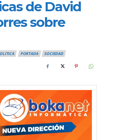
ticas de David
orres sobre
OLITICA
PORTADA
SOCIEDAD