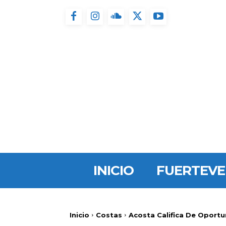
INICIO
FUERTEV
Inicio
Costas
Acosta Califica De Oportun