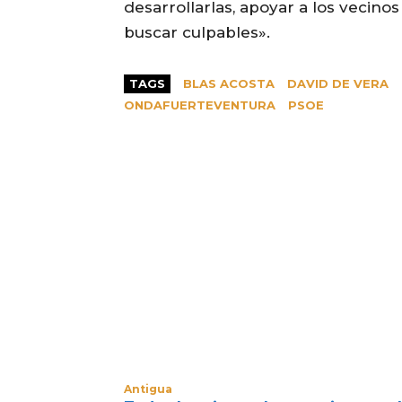
desarrollarlas, apoyar a los vecinos
buscar culpables».
TAGS
BLAS ACOSTA
DAVID DE VERA
ONDAFUERTEVENTURA
PSOE
Antigua