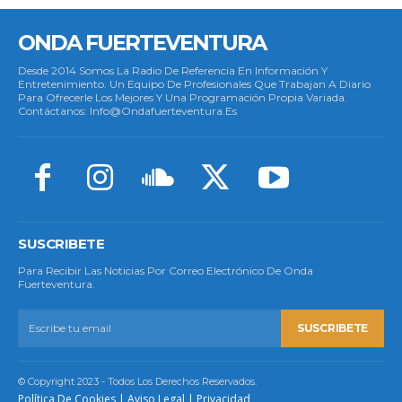
ONDA FUERTEVENTURA
Desde 2014 Somos La Radio De Referencia En Información Y
Entretenimiento. Un Equipo De Profesionales Que Trabajan A Diario
Para Ofrecerle Los Mejores Y Una Programación Propia Variada.
Contáctanos: Info@ondafuerteventura.es
SUSCRIBETE
Para Recibir Las Noticias Por Correo Electrónico De Onda
Fuerteventura.
SUSCRIBETE
© Copyright 2023 - Todos Los Derechos Reservados.
Política De Cookies
|
Aviso Legal
|
Privacidad