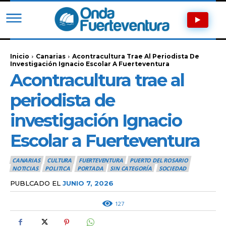
Inicio
Canarias
Acontracultura Trae Al Periodista De
Investigación Ignacio Escolar A Fuerteventura
Acontracultura trae al
periodista de
investigación Ignacio
Escolar a Fuerteventura
CANARIAS
CULTURA
FUERTEVENTURA
PUERTO DEL ROSARIO
NOTICIAS
POLITICA
PORTADA
SIN CATEGORÍA
SOCIEDAD
PUBLCADO EL
JUNIO 7, 2026
127