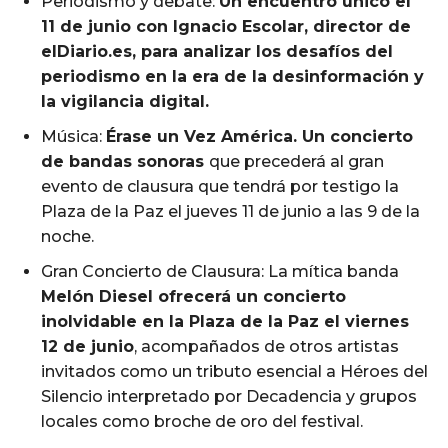
Periodismo y debate:
Un encuentro único el
11 de junio con Ignacio Escolar, director de
elDiario.es, para analizar los desafíos del
periodismo en la era de la desinformación y
la vigilancia digital.
Música:
Érase un Vez América. Un concierto
de bandas sonoras
que precederá al gran
evento de clausura que tendrá por testigo la
Plaza de la Paz el jueves 11 de junio a las 9 de la
noche.
Gran Concierto de Clausura: La mítica banda
Melón Diesel ofrecerá un concierto
inolvidable en la Plaza de la Paz el viernes
12 de junio
, acompañados de otros artistas
invitados como un tributo esencial a Héroes del
Silencio interpretado por Decadencia y grupos
locales como broche de oro del festival.