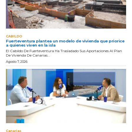
CABILDO
Fuerteventura plantea un modelo de vivienda que priorice
a quienes viven en la isla
El Cabildo De Fuerteventura Ha Trasladado Sus Aportaciones Al Plan
De Vivienda De Canarias...
Agosto 7, 2026
Canarias