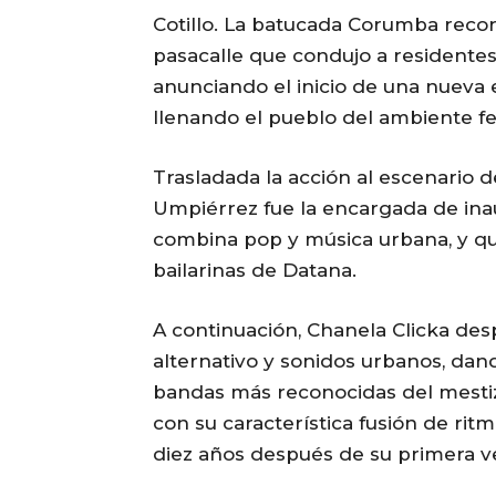
Cotillo. La batucada Corumba recorr
pasacalle que condujo a residentes 
anunciando el inicio de una nueva 
llenando el pueblo del ambiente fest
Trasladada la acción al escenario de
Umpiérrez fue la encargada de in
combina pop y música urbana, y que
bailarinas de Datana.
A continuación, Chanela Clicka de
alternativo y sonidos urbanos, dan
bandas más reconocidas del mestizaj
con su característica fusión de ri
diez años después de su primera v