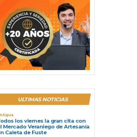
ULTIMAS NOTICIAS
ntigua
odos los viernes la gran cita con
l Mercado Veraniego de Artesanía
n Caleta de Fuste