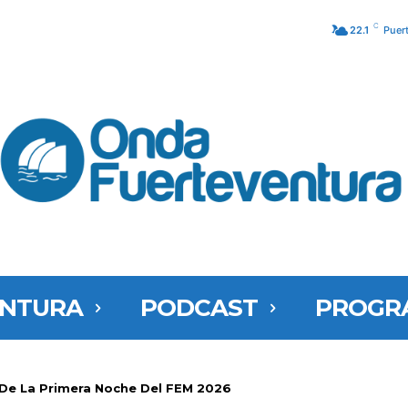
C
22.1
Puer
ENTURA
PODCAST
PROGR
De La Primera Noche Del FEM 2026