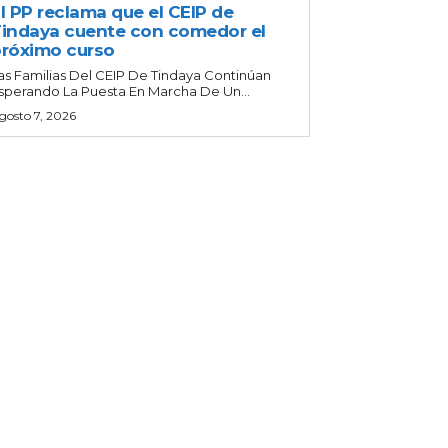
l PP reclama que el CEIP de
indaya cuente con comedor el
róximo curso
as Familias Del CEIP De Tindaya Continúan
sperando La Puesta En Marcha De Un...
gosto 7, 2026