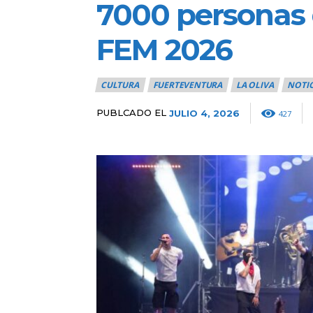
7000 personas 
FEM 2026
CULTURA
FUERTEVENTURA
LA OLIVA
NOTIC
PUBLCADO EL
JULIO 4, 2026
427