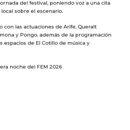
ornada del festival, poniendo voz a una cita
 local sobre el escenario.
 con las actuaciones de Arife, Queralt
rmona y Pongo, además de la programación
os espacios de El Cotillo de música y
mera noche del FEM 2026