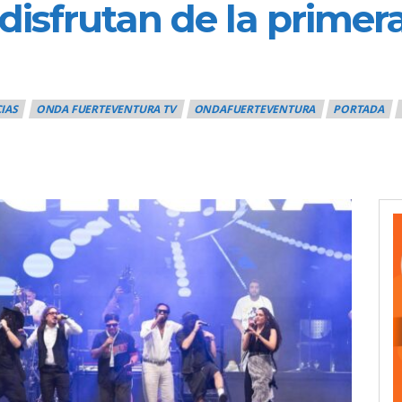
disfrutan de la primer
IAS
ONDA FUERTEVENTURA TV
ONDAFUERTEVENTURA
PORTADA