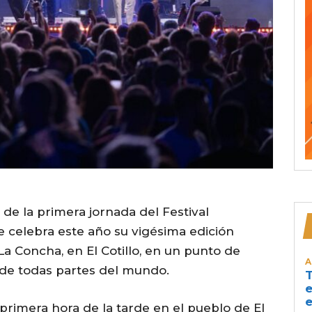
de la primera jornada del Festival
 celebra este año su vigésima edición
a Concha, en El Cotillo, en un punto de
A
 de todas partes del mundo.
T
e
e
rimera hora de la tarde en el pueblo de El