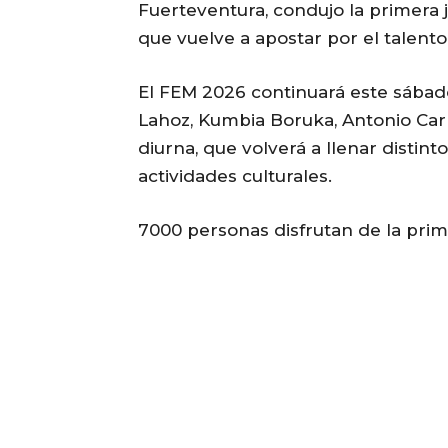
Fuerteventura, condujo la primera j
que vuelve a apostar por el talento
El FEM 2026 continuará este sábado
Lahoz, Kumbia Boruka, Antonio Ca
diurna, que volverá a llenar distint
actividades culturales.
7000 personas disfrutan de la pri