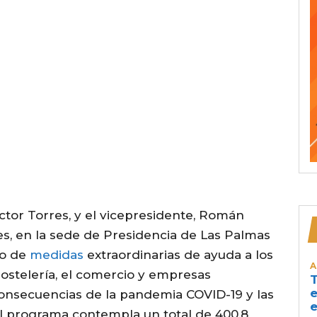
ctor Torres, y el vicepresidente, Román
s, en la sede de Presidencia de Las Palmas
co de
medidas
extraordinarias de ayuda a los
A
hostelería, el comercio y empresas
T
e
consecuencias de la pandemia COVID-19 y las
e
 El programa contempla un total de 400,8