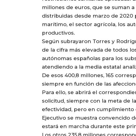
millones de euros, que se suman a 
distribuidas desde marzo de 2020 po
marítimo, el sector agrícola, los au
productivos.
Según subrayaron Torres y Rodrígu
de la cifra más elevada de todos l
autónomas españolas para los subs
atendiendo a la media estatal anal
De esos 400,8 millones, 165 corres
siempre en función de las afeccion
Para ello, se abrirá el correspond
solicitud, siempre con la meta de la
efectividad, pero en cumplimiento 
Ejecutivo se muestra convencido d
estará en marcha durante este pri
Los otros 235,8 millones correspo