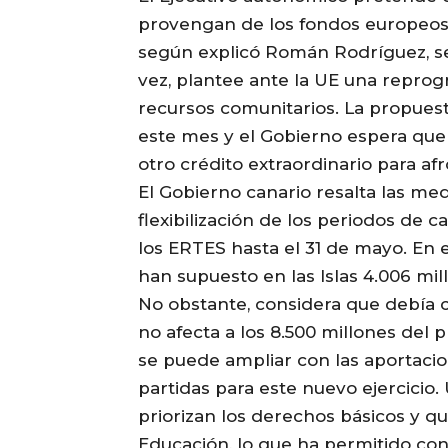
provengan de los fondos europeos 
según explicó Román Rodríguez, se
vez, plantee ante la UE una reprog
recursos comunitarios. La propuesta
este mes y el Gobierno espera que 
otro crédito extraordinario para afr
El Gobierno canario resalta las me
flexibilización de los periodos de c
los ERTES hasta el 31 de mayo. En 
han supuesto en las Islas 4.006 mil
No obstante, considera que debía
no afecta a los 8.500 millones del
se puede ampliar con las aportaci
partidas para este nuevo ejercicio
priorizan los derechos básicos y q
Educación, lo que ha permitido con