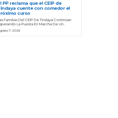
l PP reclama que el CEIP de
indaya cuente con comedor el
róximo curso
as Familias Del CEIP De Tindaya Continúan
sperando La Puesta En Marcha De Un...
gosto 7, 2026