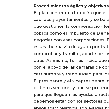
Procedimientos ágiles y objetivos
El plan contempla también que es
cabildos y ayuntamientos, y se bara
que gestionen la compensación (en 
cobros como el Impuesto de Bienes
negociar con esas corporaciones. E
es una buena vía de ayuda por trata
comprobar y tramitar, aparte de lo
otras. Asimismo, Torres indicó que s
con el apoyo de las cámaras de com
certidumbre y tranquilidad para lo
El presidente y el vicepresidente i
distintos sectores y que se pretend
para que lleguen las ayudas direc
debemos estar con los sectores que
absolutos y relativos, son ayudas 