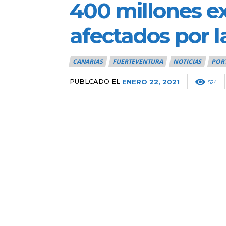
400 millones ex
afectados por la
CANARIAS
FUERTEVENTURA
NOTICIAS
POR
PUBLCADO EL
ENERO 22, 2021
524