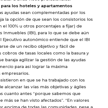
 para los hoteles y apartamentos
as ayudas sean complementadas por los
ja la opción de que sean los consistorios los
el 100% u otros porcentajes a fijar) de
 Inmuebles (IBI), para lo que se debe aún
l Ejecutivo autonómico entiende que el IBI
rse de un recibo objetivo y fácil de
s cobros de tasas locales como la basura y
e baraja agilizar la gestión de las ayudas
ercio para así lograr la máxima
s empresarios.
nsistieron en que se ha trabajado con los
e alcanzar las vías más objetivas y ágiles
tas cuanto antes “porque sabemos que
 más se han visto afectados”. “En valores
por encima de todas las comunidades, pese a