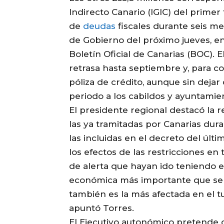
Indirecto Canario (IGIC) del primer 
de
deudas
fiscales durante seis me
de Gobierno del próximo jueves, en
Boletín Oficial de Canarias (BOC). E
retrasa hasta septiembre y, para c
póliza de crédito, aunque sin deja
periodo a los cabildos y ayuntami
El presidente regional destacó la
las ya tramitadas por Canarias du
las incluidas en el decreto del últ
los efectos de las restricciones en 
de alerta que hayan ido teniendo e
económica más importante que se
también es la más afectada en el tu
apuntó Torres.
El Ejecutivo autonómico pretende q