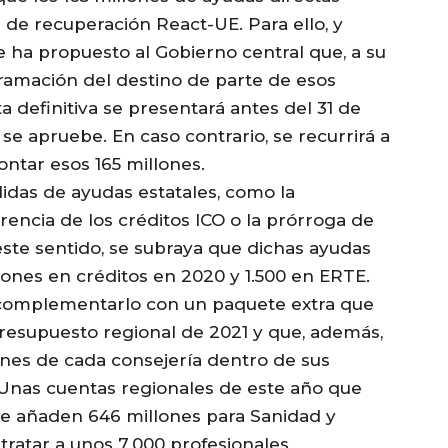
de recuperación React-UE. Para ello, y
 ha propuesto al Gobierno central que, a su
ramación del destino de parte de esos
 definitiva se presentará antes del 31 de
se apruebe. En caso contrario, se recurrirá a
ontar esos 165 millones.
didas de ayudas estatales, como la
arencia de los créditos ICO o la prórroga de
este sentido, se subraya que dichas ayudas
lones en créditos en 2020 y 1.500 en ERTE.
 complementarlo con un paquete extra que
 presupuesto regional de 2021 y que, además,
ones de cada consejería dentro de sus
. Unas cuentas regionales de este año que
ue añaden 646 millones para Sanidad y
tratar a unos 7.000 profesionales.