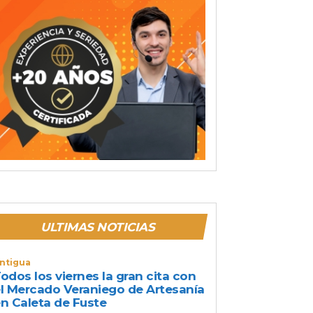
ULTIMAS NOTICIAS
ntigua
odos los viernes la gran cita con
l Mercado Veraniego de Artesanía
n Caleta de Fuste