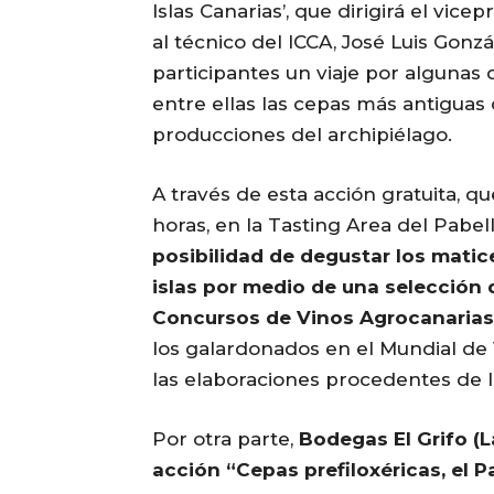
Islas Canarias’, que dirigirá el vic
al técnico del ICCA, José Luis Gonz
participantes un viaje por algunas
entre ellas las cepas más antiguas 
producciones del archipiélago.
A través de esta acción gratuita, que
horas, en la Tasting Area del Pabell
posibilidad de degustar los matice
islas por medio de una selección 
Concursos de Vinos Agrocanarias
los galardonados en el Mundial de
las elaboraciones procedentes de la
Por otra parte,
Bodegas El Grifo (
acción “Cepas prefiloxéricas, el P