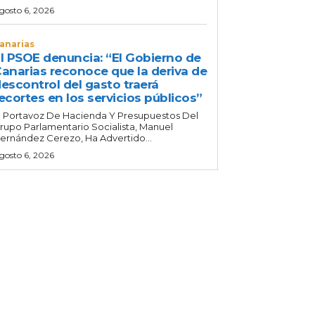
gosto 6, 2026
anarias
l PSOE denuncia: “El Gobierno de
anarias reconoce que la deriva de
escontrol del gasto traerá
ecortes en los servicios públicos”
l Portavoz De Hacienda Y Presupuestos Del
rupo Parlamentario Socialista, Manuel
ernández Cerezo, Ha Advertido...
gosto 6, 2026