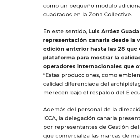
como un pequeño módulo adicional
cuadrados en la Zona Collective.
En este sentido,
Luis Arráez Guada
representación canaria desde la 
edición anterior hasta las 28 que 
plataforma para mostrar la calida
operadores internacionales que 
“Estas producciones, como emblem
calidad diferenciada del archipiél
merecen bajo el respaldo del Ejecu
Además del personal de la direcci
ICCA, la delegación canaria prese
por representantes de Gestión del 
que comercializa las marcas de má