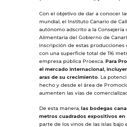
Con el objetivo de dar a conocer l
mundial, el Instituto Canario de Ca
autónomo adscrito a la Consejería 
Alimentaria del Gobierno de Canari
inscripción de estas producciones 
con una superficie total de 116 met
empresa pública Proexca.
Para Pro
el mercado internacional, incluye
aras de su crecimiento
. La potenci
hecho y desde el área de Promoción
aumenten las vías de comercializac
De esta manera,
las bodegas canar
metros cuadrados expositivos en e
parte de los vinos de las islas baj