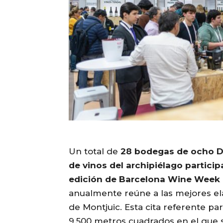
Un total de
28 bodegas de ocho D
de vinos del archipiélago particip
edición de Barcelona Wine Wee
anualmente reúne a las mejores el
de Montjuic. Esta cita referente par
9.500 metros cuadrados en el que se