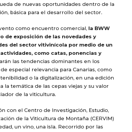
queda de nuevas oportunidades dentro de la
ón, básica para el desarrollo del sector.
evento como encuentro comercial,
la BWW
o de exposición de las novedades y
des del sector vitivinícola por medio de un
actividades, como catas, ponencias y
izarán las tendencias dominantes en los
de especial relevancia para Canarias, como
tenibilidad o la digitalización, en una edición
 a la temática de las cepas viejas y su valor
ador de la viticultura.
ón con el Centro de Investigación, Estudio,
zación de la Viticultura de Montaña (CERVIM)
edad, un vino, una isla. Recorrido por las