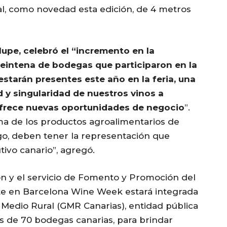
, como novedad esta edición, de 4 metros
lupe, celebró el “incremento en la
veintena de bodegas que participaron en la
estarán presentes este año en la feria, una
d y singularidad de nuestros vinos a
ofrece nuevas oportunidades de negocio
”.
a de los productos agroalimentarios de
ago, deben tener la representación que
tivo canario”, agregó.
ón y el servicio de Fomento y Promoción del
nte en Barcelona Wine Week estará integrada
Medio Rural (GMR Canarias), entidad pública
s de 70 bodegas canarias, para brindar