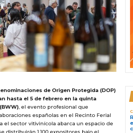
enominaciones de Origen Protegida (DOP)
an hasta el 5 de febrero en la quinta
k (BWW)
, el evento profesional que
C
aboraciones españolas en el Recinto Ferial
R
e
a el sector vitivinícola abarca un espacio de
c
 distribuirán 1.100 expositores bajo el