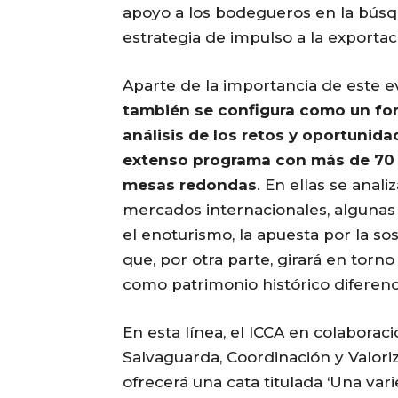
apoyo a los bodegueros en la bús
estrategia de impulso a la exportaci
Aparte de la importancia de este 
también se configura como un for
análisis de los retos y oportunida
extenso programa con más de 70 
mesas redondas
. En ellas se anal
mercados internacionales, algunas 
el enoturismo, la apuesta por la sos
que, por otra parte, girará en torno
como patrimonio histórico diferenci
En esta línea, el ICCA en colaboraci
Salvaguarda, Coordinación y Valori
ofrecerá una cata titulada ‘Una vari