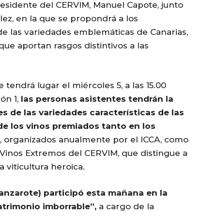
epresidente del CERVIM, Manuel Capote, junto
ález, en la que se propondrá a los
 de las variedades emblemáticas de Canarias,
que aportan rasgos distintivos a las
 tendrá lugar el miércoles 5, a las 15.00
ón 1,
las personas asistentes tendrán la
s de las variedades características de las
de los vinos premiados tanto en los
, organizados anualmente por el ICCA, como
 Vinos Extremos del CERVIM, que distingue a
 viticultura heroica.
Lanzarote) participó esta mañana en la
atrimonio imborrable”,
a cargo de la