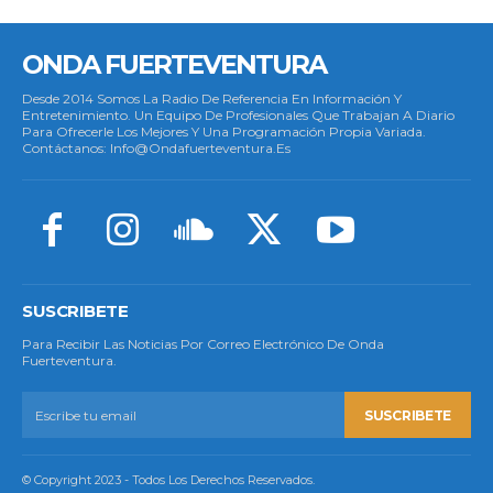
ONDA FUERTEVENTURA
Desde 2014 Somos La Radio De Referencia En Información Y
Entretenimiento. Un Equipo De Profesionales Que Trabajan A Diario
Para Ofrecerle Los Mejores Y Una Programación Propia Variada.
Contáctanos: Info@ondafuerteventura.es
SUSCRIBETE
Para Recibir Las Noticias Por Correo Electrónico De Onda
Fuerteventura.
SUSCRIBETE
© Copyright 2023 - Todos Los Derechos Reservados.