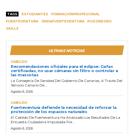
TAGS
ESTUDIANTES
FORMACIÓNPROFESIONAL
FUERTEVENTURA
ONDAFUERTEVENTURA
POZONEGRO
SKILLS
ULTIMAS NOTICIAS
CABILDO
Recomendaciones oficiales para el eclipse: Gafas
certificadas, no usar cámaras sin filtro o controlar a
las mascotas
La Consejería De Sanidad Del Gobierno De Canarias, A Través Del
Servicio Canario De...
Agosto 6, 2026
CABILDO
Fuerteventura defiende la necesidad de reforzar la
protección de los espacios naturales
El Cabildo De Fuerteventura Ha Analizado Los Resultados De La
Encuesta Ciudadana Impulsada Por...
Agosto 6, 2026