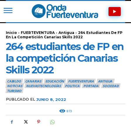
Inicio
FUERTEVENTURA
Antigua
264 Estudiantes De FP
En La Competición Canarias Skills 2022
264 estudiantes de FP en
la competición Canarias
Skills 2022
CABILDO
CANARIAS
EDUCACIÓN
FUERTEVENTURA
ANTIGUA
NOTICIAS
NUEVASTECNOLOGÍAS
POLITICA
PORTADA
SOCIEDAD
TURISMO
PUBLCADO EL
JUNIO 8, 2022
873