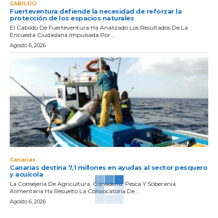
CABILDO
Fuerteventura defiende la necesidad de reforzar la
protección de los espacios naturales
El Cabildo De Fuerteventura Ha Analizado Los Resultados De La
Encuesta Ciudadana Impulsada Por...
Agosto 6, 2026
Canarias
Canarias destina 7,1 millones en ayudas al sector pesquero
y acuícola
La Consejería De Agricultura, Ganadería, Pesca Y Soberanía
Alimentaria Ha Resuelto La Convocatoria De...
Agosto 6, 2026