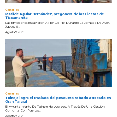
Canarias
Matilde Aguiar Hernández, pregonera de las Fiestas de
Tiscamanita
Las Emociones Estuvieron A Flor De Piel Durante La Jornada De Ayer,
Jueves 6...
Agosto 7, 2026
Canarias
Tuineje logra el traslado del pesquero robado atracado en
Gran Tarajal
El Ayuntamiento De Tuineje Ha Logrado, A Través De Una Gestión
Conjunta Con Puertos...
Agosto 7, 2026