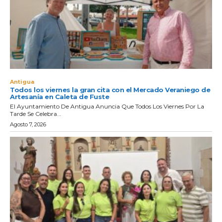
Antigua
Todos los viernes la gran cita con el Mercado Veraniego de
Artesanía en Caleta de Fuste
El Ayuntamiento De Antigua Anuncia Que Todos Los Viernes Por La
Tarde Se Celebra...
Agosto 7, 2026