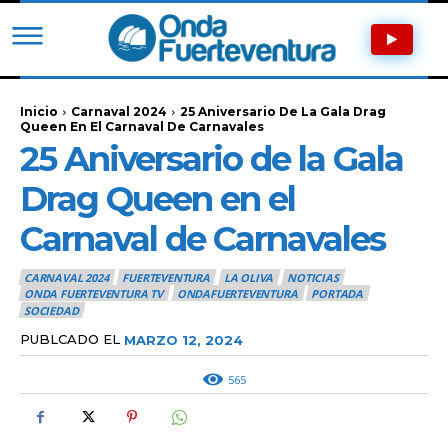
Inicio
Carnaval 2024
25 Aniversario De La Gala Drag
Queen En El Carnaval De Carnavales
25 Aniversario de la Gala
Drag Queen en el
Carnaval de Carnavales
CARNAVAL 2024
FUERTEVENTURA
LA OLIVA
NOTICIAS
ONDA FUERTEVENTURA TV
ONDAFUERTEVENTURA
PORTADA
SOCIEDAD
PUBLCADO EL
MARZO 12, 2024
565