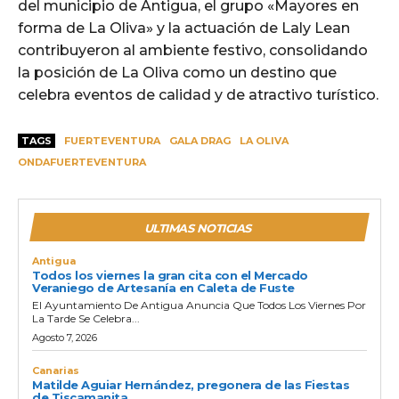
del municipio de Antigua, el grupo «Mayores en
forma de La Oliva» y la actuación de Laly Lean
contribuyeron al ambiente festivo, consolidando
la posición de La Oliva como un destino que
celebra eventos de calidad y de atractivo turístico.
TAGS
FUERTEVENTURA
GALA DRAG
LA OLIVA
ONDAFUERTEVENTURA
ULTIMAS NOTICIAS
Antigua
Todos los viernes la gran cita con el Mercado
Veraniego de Artesanía en Caleta de Fuste
El Ayuntamiento De Antigua Anuncia Que Todos Los Viernes Por
La Tarde Se Celebra...
Agosto 7, 2026
Canarias
Matilde Aguiar Hernández, pregonera de las Fiestas
de Tiscamanita