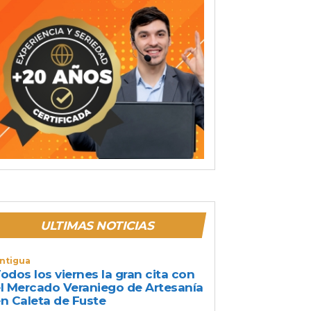
ULTIMAS NOTICIAS
ntigua
odos los viernes la gran cita con
l Mercado Veraniego de Artesanía
n Caleta de Fuste