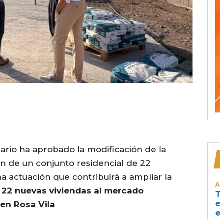
ario ha aprobado la modificación de la
ión de un conjunto residencial de 22
a actuación que contribuirá a ampliar la
A
.
22 nuevas viviendas al mercado
T
e
 en Rosa Vila
e