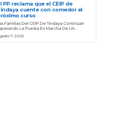
l PP reclama que el CEIP de
indaya cuente con comedor el
róximo curso
as Familias Del CEIP De Tindaya Continúan
sperando La Puesta En Marcha De Un...
gosto 7, 2026