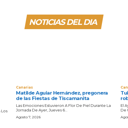
NOTICIAS DEL DIA
Canarias
Can
Matilde Aguiar Hernández, pregonera
Tui
de las Fiestas de Tiscamanita
ro
Las Emociones Estuvieron A Flor De Piel Durante La
El 
Jornada De Ayer, Jueves 6...
De 
 Los
Agosto 7, 2026
Agos