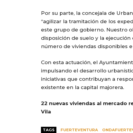
Por su parte, la concejala de Urb
“agilizar la tramitación de los exp
este grupo de gobierno. Nuestro obj
disposición de suelo y la ejecució
número de viviendas disponibles e
Con esta actuación, el Ayuntamient
impulsando el desarrollo urbanísti
iniciativas que contribuyan a resp
existente en la capital majorera.
22 nuevas viviendas al mercado re
Vila
TAGS
FUERTEVENTURA
ONDAFUERTE