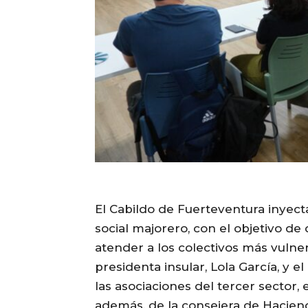
El Cabildo de Fuerteventura inyecta
social majorero, con el objetivo de
atender a los colectivos más vulnera
presidenta insular, Lola García, y e
las asociaciones del tercer sector
además, de la consejera de Hacien