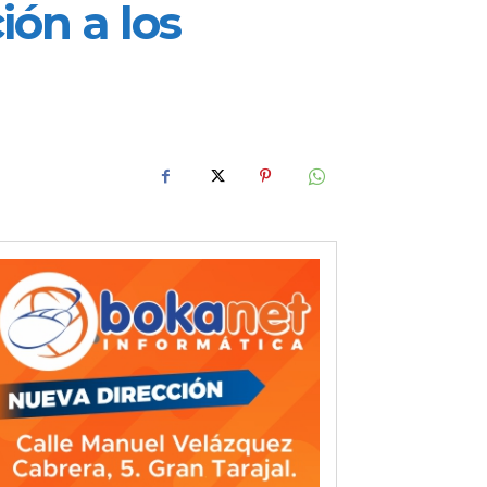
ión a los