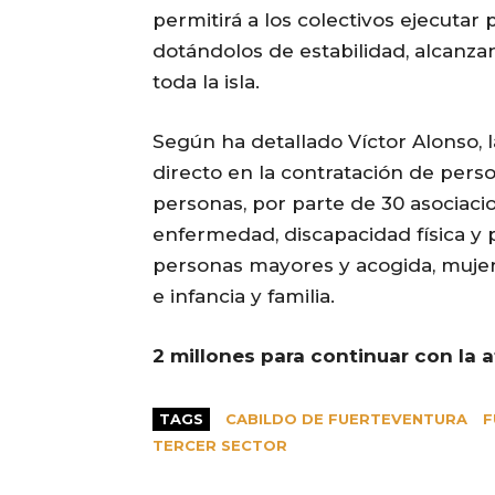
permitirá a los colectivos ejecutar
dotándolos de estabilidad, alcanza
toda la isla.
Según ha detallado Víctor Alonso, 
directo en la contratación de perso
personas, por parte de 30 asociac
enfermedad, discapacidad física y p
personas mayores y acogida, mujer,
e infancia y familia.
2 millones para continuar con la 
TAGS
CABILDO DE FUERTEVENTURA
F
TERCER SECTOR