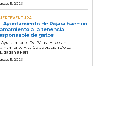
gosto 5, 2026
UERTEVENTURA
l Ayuntamiento de Pájara hace un
lamamiento a la tenencia
esponsable de gatos
l Ayuntamiento De Pájara Hace Un
lamamiento A La Colaboración De La
iudadanía Para...
gosto 5, 2026