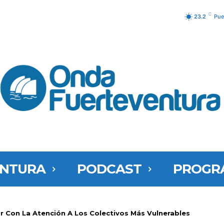
C
23.2
Pue
ENTURA
PODCAST
PROGR
ar Con La Atención A Los Colectivos Más Vulnerables