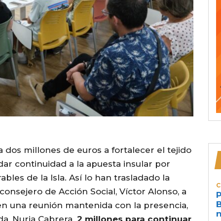
 dos millones de euros a fortalecer el tejido
 dar continuidad a la apuesta insular por
bles de la Isla. Así lo han trasladado la
C
l consejero de Acción Social, Víctor Alonso, a
P
B
, en una reunión mantenida con la presencia,
n
da, Nuria Cabrera.
2 millones para continuar