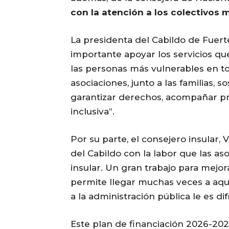
con la atención a los colectivos 
La presidenta del Cabildo de Fuert
importante apoyar los servicios que
las personas más vulnerables en to
asociaciones, junto a las familias, 
garantizar derechos, acompañar pr
inclusiva”.
Por su parte, el consejero insular,
del Cabildo con la labor que las aso
insular. Un gran trabajo para mejor
permite llegar muchas veces a aqu
a la administración pública le es difí
Este plan de financiación 2026-202