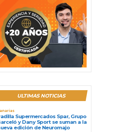
ULTIMAS NOTICIAS
anarias
adilla Supermercados Spar, Grupo
arceló y Dany Sport se suman a la
ueva edición de Neuromajo