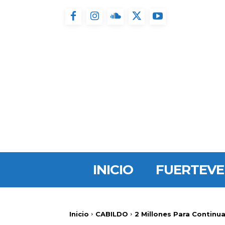
INICIO
FUERTEV
Inicio
CABILDO
2 Millones Para Continu