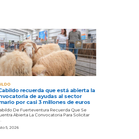
ILDO
Cabildo recuerda que está abierta la
nvocatoria de ayudas al sector
mario por casi 3 millones de euros
Cabildo De Fuerteventura Recuerda Que Se
uentra Abierta La Convocatoria Para Solicitar
.
to 5, 2026