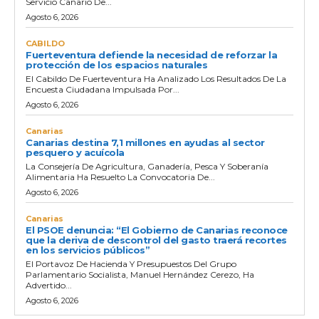
Servicio Canario De...
Agosto 6, 2026
CABILDO
Fuerteventura defiende la necesidad de reforzar la
protección de los espacios naturales
El Cabildo De Fuerteventura Ha Analizado Los Resultados De La
Encuesta Ciudadana Impulsada Por...
Agosto 6, 2026
Canarias
Canarias destina 7,1 millones en ayudas al sector
pesquero y acuícola
La Consejería De Agricultura, Ganadería, Pesca Y Soberanía
Alimentaria Ha Resuelto La Convocatoria De...
Agosto 6, 2026
Canarias
El PSOE denuncia: “El Gobierno de Canarias reconoce
que la deriva de descontrol del gasto traerá recortes
en los servicios públicos”
El Portavoz De Hacienda Y Presupuestos Del Grupo
Parlamentario Socialista, Manuel Hernández Cerezo, Ha
Advertido...
Agosto 6, 2026