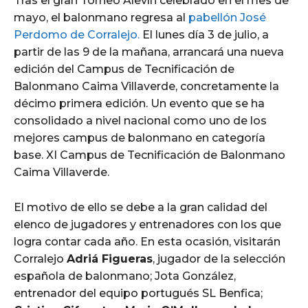
Tras el gran Torneo Alevín celebrado en el mes de
mayo, el balonmano regresa al
pabellón José
Perdomo de Corralejo.
El lunes día 3 de julio, a
partir de las 9 de la mañana, arrancará una nueva
edición del Campus de Tecnificación de
Balonmano Caima Villaverde, concretamente la
décimo primera edición. Un evento que se ha
consolidado a nivel nacional como uno de los
mejores campus de balonmano en categoría
base. XI Campus de Tecnificación de Balonmano
Caima Villaverde.
El motivo de ello se debe a la gran calidad del
elenco de jugadores y entrenadores con los que
logra contar cada año. En esta ocasión, visitarán
Corralejo
Adriá Figueras
, jugador de la selección
española de balonmano; Jota González,
entrenador del equipo portugués SL Benfica;