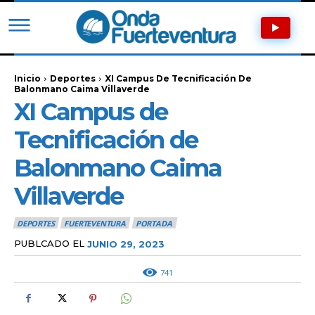
Inicio
Deportes
XI Campus De Tecnificación De
Balonmano Caima Villaverde
XI Campus de
Tecnificación de
Balonmano Caima
Villaverde
DEPORTES
FUERTEVENTURA
PORTADA
PUBLCADO EL
JUNIO 29, 2023
741