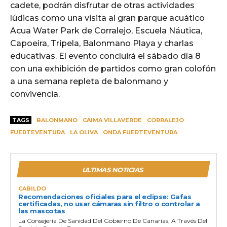
cadete, podrán disfrutar de otras actividades
lúdicas como una visita al gran parque acuático
Acua Water Park de Corralejo, Escuela Náutica,
Capoeira, Tripela, Balonmano Playa y charlas
educativas. El evento concluirá el sábado día 8
con una exhibición de partidos como gran colofón
a una semana repleta de balonmano y
convivencia.
TAGS
BALONMANO
CAIMA VILLAVERDE
CORRALEJO
FUERTEVENTURA
LA OLIVA
ONDA FUERTEVENTURA
ULTIMAS NOTICIAS
CABILDO
Recomendaciones oficiales para el eclipse: Gafas
certificadas, no usar cámaras sin filtro o controlar a
las mascotas
La Consejería De Sanidad Del Gobierno De Canarias, A Través Del