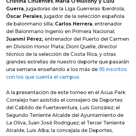
Cristina Cifuentes
,
Maria O’Mullony y Lulu
Guerra
, jugadoras de la Liga Guerreras Iberdrola;
Óscar Perales
, jugador de la selección española
de balonmano silla;
Carlos Herrera
, entrenador
del Balonmano Ingenio en Primera Nacional;
Juanmi Pérez,
entrenador del Puerto del Carmen
en División Honor Plata; Dioni Quelle, director
técnico de la selección de Costa Rica, y otras
grandes estrellas de nuestro deporte que pasarán
una semana enseñando a los más de
95 inscritos
con los que cuenta el campus.
A la presentación de este torneo en el Acua Park
Corralejo han asistido el consejero de Deportes
del Cabildo de Fuerteventura, Luis González; el
Segundo Teniente Alcalde del Ayuntamiento de
La Oliva, Juan José Rodríguez; el Tercer Teniente
Alcalde, Luis Alba; la concejala de Deportes,