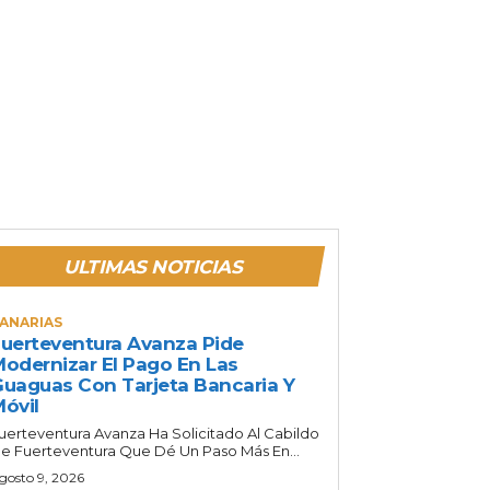
ULTIMAS NOTICIAS
ANARIAS
uerteventura Avanza Pide
odernizar El Pago En Las
uaguas Con Tarjeta Bancaria Y
óvil
uerteventura Avanza Ha Solicitado Al Cabildo
e Fuerteventura Que Dé Un Paso Más En...
gosto 9, 2026