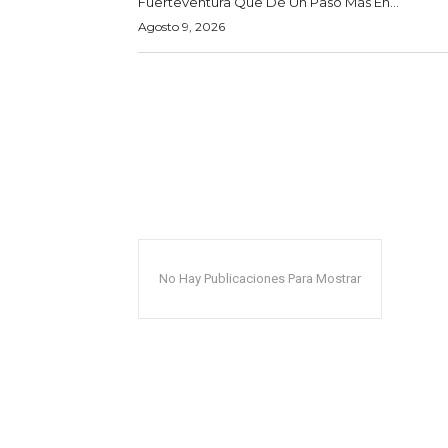
Fuerteventura Que Dé Un Paso Más En...
Agosto 9, 2026
No Hay Publicaciones Para Mostrar