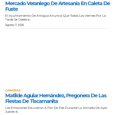
Mercado Veraniego De Artesanía En Caleta De
Fuste
El Ayuntamiento De Antigua Anuncia Que Todos Los Viernes Por La
Tarde Se Celebra...
Agosto 7, 2026
CANARIAS
Matilde Aguiar Hernández, Pregonera De Las
Fiestas De Tiscamanita
Las Emociones Estuvieron A Flor De Piel Durante La Jornada De Ayer,
Jueves 6...