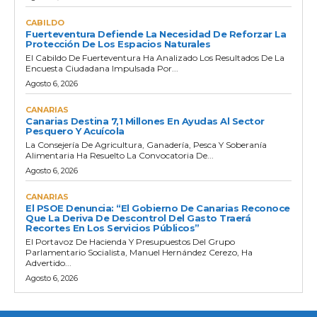
CABILDO
Fuerteventura Defiende La Necesidad De Reforzar La
Protección De Los Espacios Naturales
El Cabildo De Fuerteventura Ha Analizado Los Resultados De La
Encuesta Ciudadana Impulsada Por...
Agosto 6, 2026
CANARIAS
Canarias Destina 7,1 Millones En Ayudas Al Sector
Pesquero Y Acuícola
La Consejería De Agricultura, Ganadería, Pesca Y Soberanía
Alimentaria Ha Resuelto La Convocatoria De...
Agosto 6, 2026
CANARIAS
El PSOE Denuncia: “El Gobierno De Canarias Reconoce
Que La Deriva De Descontrol Del Gasto Traerá
Recortes En Los Servicios Públicos”
El Portavoz De Hacienda Y Presupuestos Del Grupo
Parlamentario Socialista, Manuel Hernández Cerezo, Ha
Advertido...
Agosto 6, 2026