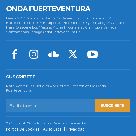
ONDA FUERTEVENTURA
Desde 2014 Somos La Radio De Referencia En Información Y
Entretenimiento. Un Equipo De Profesionales Que Trabajan A Diario
Para Ofrecerle Los Mejores Y Una Programación Propia Variada.
Contáctanos: Info@ondafuerteventura.es
SUSCRIBETE
Para Recibir Las Noticias Por Correo Electrónico De Onda
Fuerteventura.
SUSCRIBETE
© Copyright 2023 - Todos Los Derechos Reservados.
Política De Cookies
|
Aviso Legal
|
Privacidad