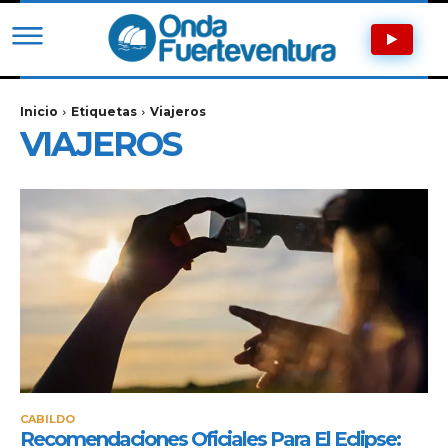
Inicio
Etiquetas
Viajeros
VIAJEROS
CABILDO
Recomendaciones Oficiales Para El Eclipse: