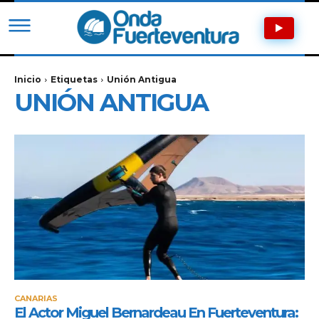
Inicio
Etiquetas
Unión Antigua
UNIÓN ANTIGUA
CANARIAS
El Actor Miguel Bernardeau En Fuerteventura: