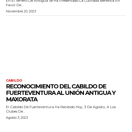
En El Terrero De Antigua Se Ha Presentado La Luchada Benéfica En
Favor De...
Noviembre 20, 2023
CABILDO
RECONOCIMIENTO DEL CABILDO DE
FUERTEVENTURA AL UNIÓN ANTIGUA Y
MAXORATA
El Cabildo De Fuerteventura Ha Recibido Hoy, 3 De Agosto, A Los
Clubes De...
Agosto 3, 2023