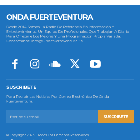
ONDA FUERTEVENTURA
Desde 2014 Somos La Radio De Referencia En Información Y
Entretenimiento. Un Equipo De Profesionales Que Trabajan A Diario
Para Ofrecerle Los Mejores Y Una Programación Propia Variada.
Contáctanos: Info@ondafuerteventura.es
SUSCRIBETE
Para Recibir Las Noticias Por Correo Electrónico De Onda
Fuerteventura.
SUSCRIBETE
© Copyright 2023 - Todos Los Derechos Reservados.