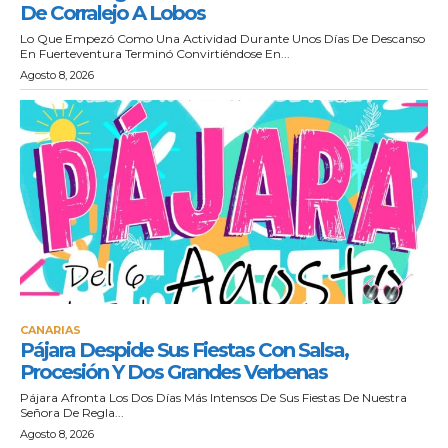
De Corralejo A Lobos
Lo Que Empezó Como Una Actividad Durante Unos Días De Descanso
En Fuerteventura Terminó Convirtiéndose En...
Agosto 8, 2026
CANARIAS
Pájara Despide Sus Fiestas Con Salsa,
Procesión Y Dos Grandes Verbenas
Pájara Afronta Los Dos Días Más Intensos De Sus Fiestas De Nuestra
Señora De Regla...
Agosto 8, 2026