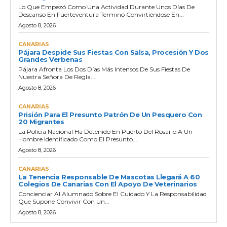
Lo Que Empezó Como Una Actividad Durante Unos Días De
Descanso En Fuerteventura Terminó Convirtiéndose En...
Agosto 8, 2026
CANARIAS
Pájara Despide Sus Fiestas Con Salsa, Procesión Y Dos
Grandes Verbenas
Pájara Afronta Los Dos Días Más Intensos De Sus Fiestas De
Nuestra Señora De Regla...
Agosto 8, 2026
CANARIAS
Prisión Para El Presunto Patrón De Un Pesquero Con
20 Migrantes
La Policía Nacional Ha Detenido En Puerto Del Rosario A Un
Hombre Identificado Como El Presunto...
Agosto 8, 2026
CANARIAS
La Tenencia Responsable De Mascotas Llegará A 60
Colegios De Canarias Con El Apoyo De Veterinarios
Concienciar Al Alumnado Sobre El Cuidado Y La Responsabilidad
Que Supone Convivir Con Un...
Agosto 8, 2026