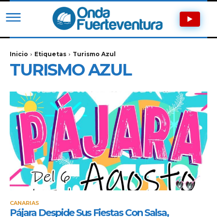
Inicio
Etiquetas
Turismo Azul
TURISMO AZUL
CANARIAS
Pájara Despide Sus Fiestas Con Salsa,