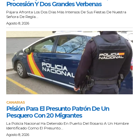
Procesión Y Dos Grandes Verbenas
Pájara Afronta Los Dos Días Más Intensos De Sus Fiestas De Nuestra
Señora De Regla...
Agosto 8, 2026
CANARIAS
Prisión Para El Presunto Patrón De Un
Pesquero Con 20 Migrantes
La Policía Nacional Ha Detenido En Puerto Del Rosario A Un Hombre
Identificado Como El Presunto...
Agosto 8, 2026