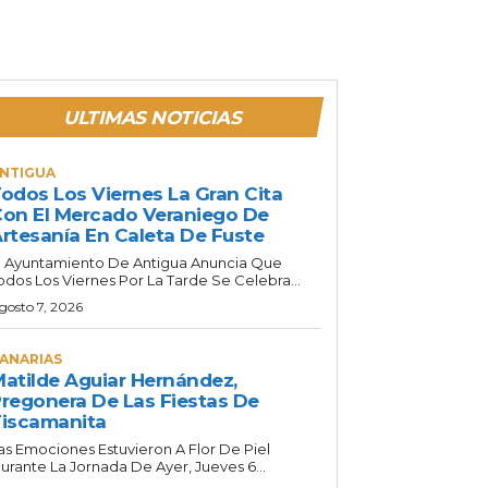
ULTIMAS NOTICIAS
NTIGUA
odos Los Viernes La Gran Cita
on El Mercado Veraniego De
rtesanía En Caleta De Fuste
l Ayuntamiento De Antigua Anuncia Que
odos Los Viernes Por La Tarde Se Celebra...
gosto 7, 2026
ANARIAS
atilde Aguiar Hernández,
regonera De Las Fiestas De
iscamanita
as Emociones Estuvieron A Flor De Piel
urante La Jornada De Ayer, Jueves 6...