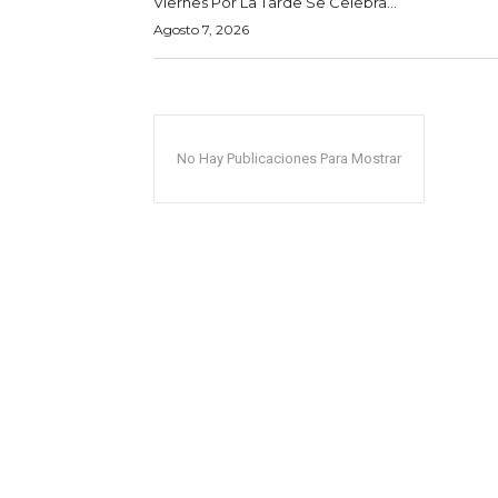
Viernes Por La Tarde Se Celebra...
Agosto 7, 2026
No Hay Publicaciones Para Mostrar