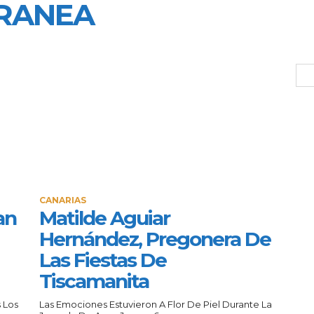
RANEA
CANARIAS
an
Matilde Aguiar
Hernández, Pregonera De
Las Fiestas De
Tiscamanita
 Los
Las Emociones Estuvieron A Flor De Piel Durante La