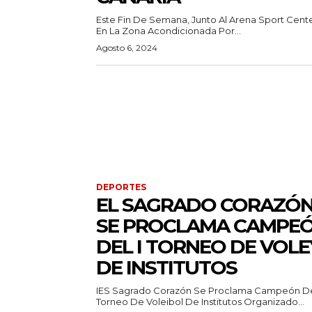
Este Fin De Semana, Junto Al Arena Sport Cente
En La Zona Acondicionada Por...
Agosto 6, 2024
DEPORTES
EL SAGRADO CORAZÓ
SE PROCLAMA CAMPE
DEL I TORNEO DE VOLE
DE INSTITUTOS
IES Sagrado Corazón Se Proclama Campeón De
Torneo De Voleibol De Institutos Organizado...