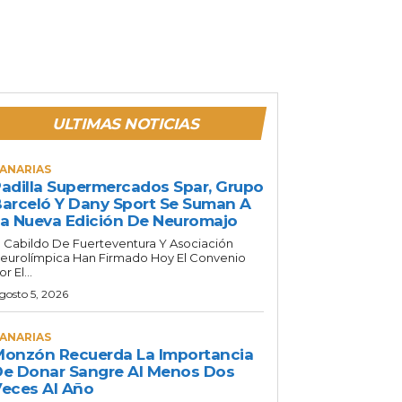
ULTIMAS NOTICIAS
ANARIAS
adilla Supermercados Spar, Grupo
arceló Y Dany Sport Se Suman A
a Nueva Edición De Neuromajo
l Cabildo De Fuerteventura Y Asociación
eurolímpica Han Firmado Hoy El Convenio
or El...
gosto 5, 2026
ANARIAS
onzón Recuerda La Importancia
e Donar Sangre Al Menos Dos
eces Al Año