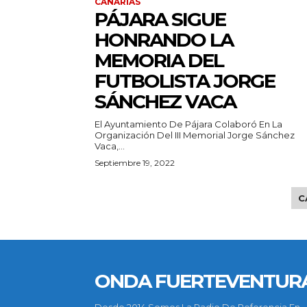
CANARIAS
PÁJARA SIGUE
HONRANDO LA
MEMORIA DEL
FUTBOLISTA JORGE
SÁNCHEZ VACA
El Ayuntamiento De Pájara Colaboró En La
Organización Del III Memorial Jorge Sánchez
Vaca,...
Septiembre 19, 2022
C
ONDA FUERTEVENTUR
Desde 2014 Somos La Radio De Referencia En