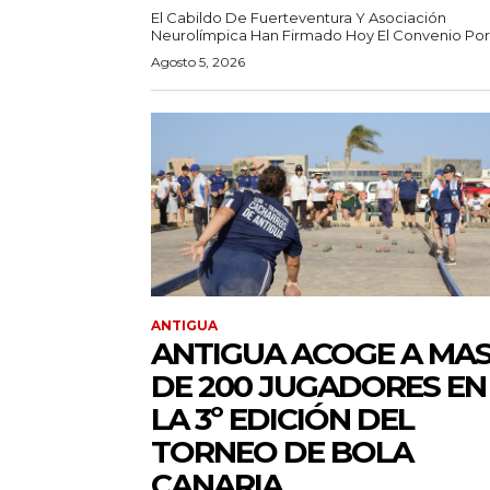
El Cabildo De Fuerteventura Y Asociación
Neurolímpica Han Firmado Hoy El Convenio Por E
Agosto 5, 2026
ANTIGUA
ANTIGUA ACOGE A MA
DE 200 JUGADORES EN
LA 3º EDICIÓN DEL
TORNEO DE BOLA
CANARIA