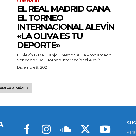
COMERCIO
EL REAL MADRID GANA
EL TORNEO
INTERNACIONAL ALEVÍN
«LA OLIVA ES TU
DEPORTE»
El Alevín B De Juanjo Crespo Se Ha Proclamado
Vencedor Del I Torneo Internacional Alevín...
Diciembre 9, 2021
ARGAR MÁS
A
SUS
Para