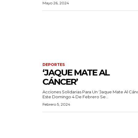
Mayo 26, 2024
DEPORTES
‘JAQUE MATE AL
CÁNCER’
Acciones Solidarias Para Un 'Jaque Mate Al Cánc
Este Domingo 4 De Febrero Se...
Febrero 5, 2024