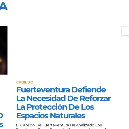
A
CABILDO
Fuerteventura Defiende
La Necesidad De Reforzar
La Protección De Los
O
Espacios Naturales
s
El Cabildo De Fuerteventura Ha Analizado Los