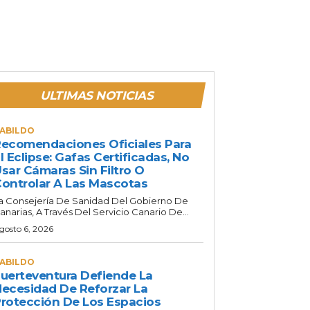
ULTIMAS NOTICIAS
ABILDO
ecomendaciones Oficiales Para
l Eclipse: Gafas Certificadas, No
sar Cámaras Sin Filtro O
ontrolar A Las Mascotas
a Consejería De Sanidad Del Gobierno De
anarias, A Través Del Servicio Canario De...
gosto 6, 2026
ABILDO
uerteventura Defiende La
ecesidad De Reforzar La
rotección De Los Espacios