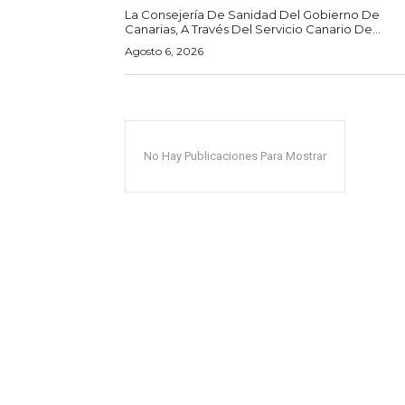
La Consejería De Sanidad Del Gobierno De
Canarias, A Través Del Servicio Canario De...
Agosto 6, 2026
No Hay Publicaciones Para Mostrar