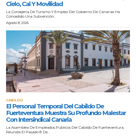
Cielo, Cal Y Movilidad
La Consejería De Turismo Y Empleo Del Gobierno De Canarias Ha
Concedido Una Subvención...
Agosto 8, 2026
CABILDO
El Personal Temporal Del Cabildo De
Fuerteventura Muestra Su Profundo Malestar
Con Intersindical Canaria
La Asamblea De Empleados Públicos Del Cabildo De Fuerteventura,
Reunida El Pasado 8 De...