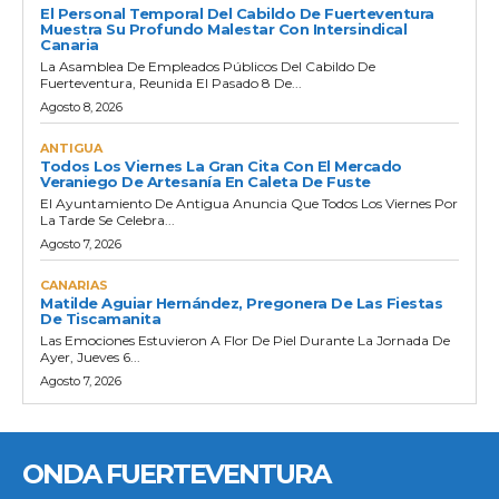
El Personal Temporal Del Cabildo De Fuerteventura
Muestra Su Profundo Malestar Con Intersindical
Canaria
La Asamblea De Empleados Públicos Del Cabildo De
Fuerteventura, Reunida El Pasado 8 De...
Agosto 8, 2026
ANTIGUA
Todos Los Viernes La Gran Cita Con El Mercado
Veraniego De Artesanía En Caleta De Fuste
El Ayuntamiento De Antigua Anuncia Que Todos Los Viernes Por
La Tarde Se Celebra...
Agosto 7, 2026
CANARIAS
Matilde Aguiar Hernández, Pregonera De Las Fiestas
De Tiscamanita
Las Emociones Estuvieron A Flor De Piel Durante La Jornada De
Ayer, Jueves 6...
Agosto 7, 2026
ONDA FUERTEVENTURA