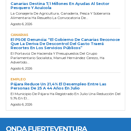
Canarias Destina 7,1 Millones En Ayudas Al Sector
Pesquero Y Acuícola
La Consejería De Agricultura, Ganadería, Pesca Y Soberanía
Alimentaria Ha Resuelto La Convocatoria De...
Agosto 6, 2026
CANARIAS
El PSOE Denuncia: “El Gobierno De Canarias Reconoce
Que La Deriva De Descontrol Del Gasto Traerá
Recortes En Los Servicios Públicos”
El Portavoz De Hacienda Y Presupuestos Del Grupo
Parlamentario Socialista, Manuel Hernández Cerezo, Ha
Advertido...
Agosto 6, 2026
EMPLEO
Pájara Reduce Un 21,4% El Desempleo Entre Las
Personas De 25 A 44 Años En Julio
El Municipio De Pájara Ha Registrado En Julio Una Reducción Del
9,1% En El...
Agosto 6, 2026
ONDA FUERTEVENTURA