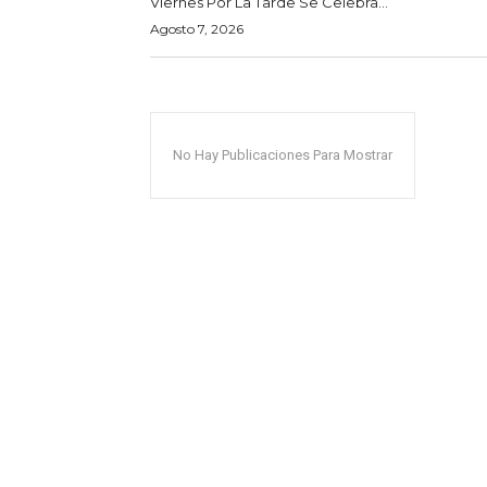
Viernes Por La Tarde Se Celebra...
Agosto 7, 2026
No Hay Publicaciones Para Mostrar