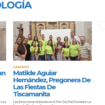
LOGÍA
CANARIAS
an
Matilde Aguiar
Hernández, Pregonera De
Las Fiestas De
Tiscamanita
 Los
Las Emociones Estuvieron A Flor De Piel Durante La