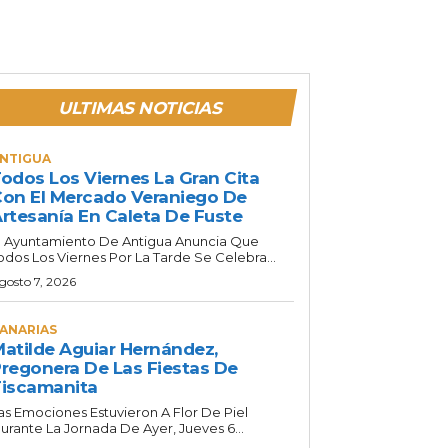
ULTIMAS NOTICIAS
NTIGUA
odos Los Viernes La Gran Cita
on El Mercado Veraniego De
rtesanía En Caleta De Fuste
l Ayuntamiento De Antigua Anuncia Que
odos Los Viernes Por La Tarde Se Celebra...
gosto 7, 2026
ANARIAS
atilde Aguiar Hernández,
regonera De Las Fiestas De
iscamanita
as Emociones Estuvieron A Flor De Piel
urante La Jornada De Ayer, Jueves 6...