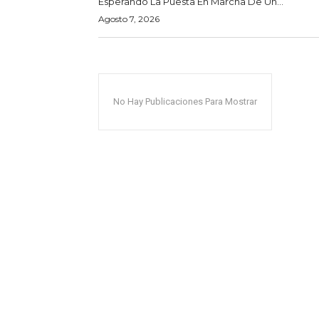
Esperando La Puesta En Marcha De Un...
Agosto 7, 2026
No Hay Publicaciones Para Mostrar