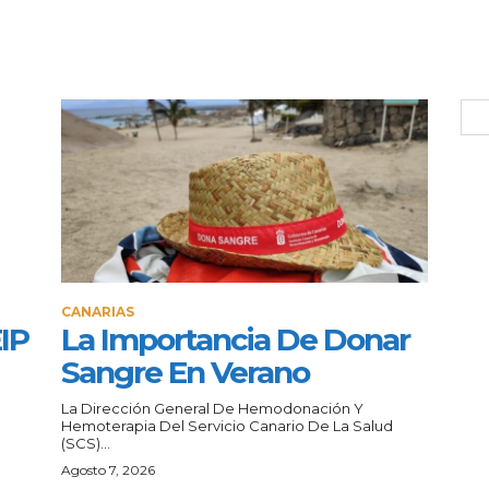
CANARIAS
IP
La Importancia De Donar
Sangre En Verano
La Dirección General De Hemodonación Y
Hemoterapia Del Servicio Canario De La Salud
(SCS)...
Agosto 7, 2026