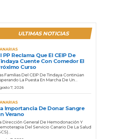
ULTIMAS NOTICIAS
ANARIAS
l PP Reclama Que El CEIP De
indaya Cuente Con Comedor El
róximo Curso
as Familias Del CEIP De Tindaya Continúan
sperando La Puesta En Marcha De Un...
gosto 7, 2026
ANARIAS
a Importancia De Donar Sangre
n Verano
a Dirección General De Hemodonación Y
emoterapia Del Servicio Canario De La Salud
SCS)...