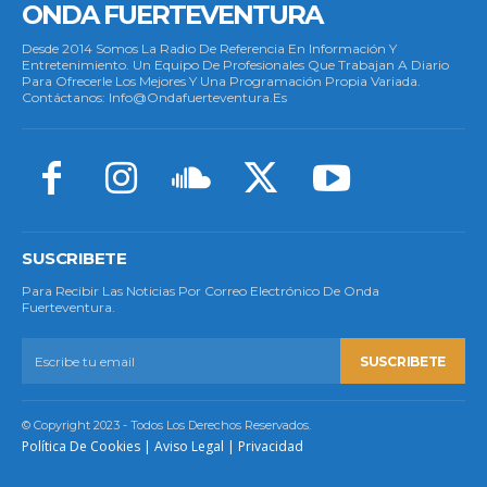
ONDA FUERTEVENTURA
Desde 2014 Somos La Radio De Referencia En Información Y
Entretenimiento. Un Equipo De Profesionales Que Trabajan A Diario
Para Ofrecerle Los Mejores Y Una Programación Propia Variada.
Contáctanos: Info@ondafuerteventura.es
SUSCRIBETE
Para Recibir Las Noticias Por Correo Electrónico De Onda
Fuerteventura.
SUSCRIBETE
© Copyright 2023 - Todos Los Derechos Reservados.
Política De Cookies
|
Aviso Legal
|
Privacidad