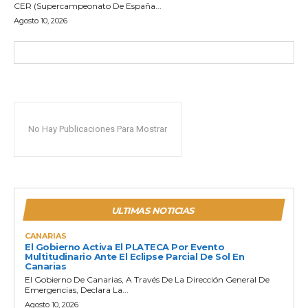
CER (Supercampeonato De España...
Agosto 10, 2026
No Hay Publicaciones Para Mostrar
ULTIMAS NOTICIAS
CANARIAS
El Gobierno Activa El PLATECA Por Evento
Multitudinario Ante El Eclipse Parcial De Sol En
Canarias
El Gobierno De Canarias, A Través De La Dirección General De
Emergencias, Declara La...
Agosto 10, 2026