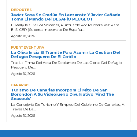
DEPORTES
Javier Sosa Se Gradúa En Lanzarote Y Javier Cañada
Toma El Mando Del DESAFÍO PEUGEOT
El Rally Isla De Los Volcanes, Puntuable Por Primera Vez Para
El S-CER (Supercampeonato De España...
Agosto 10, 2026
FUERTEVENTURA
La Oliva Inicia El Trámite Para Asumir La Gestión Del
Refugio Pesquero De El Cotillo
Tras La Firma Del Acta De Replanteo De Las Obras Del Refugio
Pesquero De...
Agosto 10, 2026
CANARIAS
Turismo De Canarias Incorpora El Mito De San
Borondón A Su Videojuego Divulgativo ‘Find The
Seasouls’
La Consejería De Turismo Y Empleo Del Gobierno De Canarias, A
Través De La...
Agosto 10, 2026