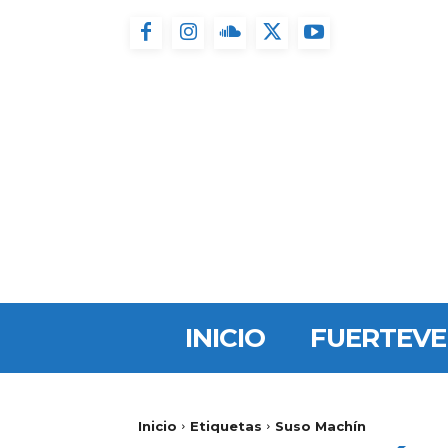
INICIO
FUERTEV
Inicio
Etiquetas
Suso Machín