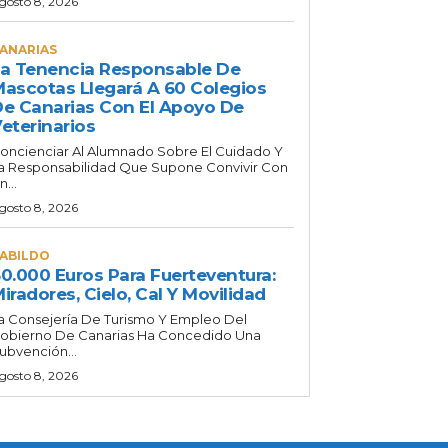
gosto 8, 2026
ANARIAS
a Tenencia Responsable De
ascotas Llegará A 60 Colegios
e Canarias Con El Apoyo De
eterinarios
oncienciar Al Alumnado Sobre El Cuidado Y
a Responsabilidad Que Supone Convivir Con
n...
gosto 8, 2026
ABILDO
0.000 Euros Para Fuerteventura:
iradores, Cielo, Cal Y Movilidad
a Consejería De Turismo Y Empleo Del
obierno De Canarias Ha Concedido Una
ubvención...
gosto 8, 2026