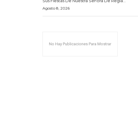
Sus Fiestas De Nuestra Señora De Regla...
Agosto 8, 2026
No Hay Publicaciones Para Mostrar