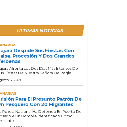
ULTIMAS NOTICIAS
ANARIAS
ájara Despide Sus Fiestas Con
alsa, Procesión Y Dos Grandes
Verbenas
ájara Afronta Los Dos Días Más Intensos De
us Fiestas De Nuestra Señora De Regla...
gosto 8, 2026
ANARIAS
risión Para El Presunto Patrón De
n Pesquero Con 20 Migrantes
a Policía Nacional Ha Detenido En Puerto Del
osario A Un Hombre Identificado Como El
resunto...