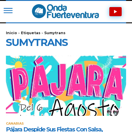
Inicio
Etiquetas
Sumytrans
SUMYTRANS
CANARIAS
Pájara Despide Sus Fiestas Con Salsa,