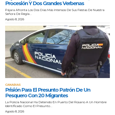
Procesión Y Dos Grandes Verbenas
Pájara Afronta Los Dos Días Más Intensos De Sus Fiestas De Nuestra
Señora De Regla...
Agosto 8, 2026
CANARIAS
Prisión Para El Presunto Patrón De Un
Pesquero Con 20 Migrantes
La Policía Nacional Ha Detenido En Puerto Del Rosario A Un Hombre
Identificado Como El Presunto...
Agosto 8, 2026