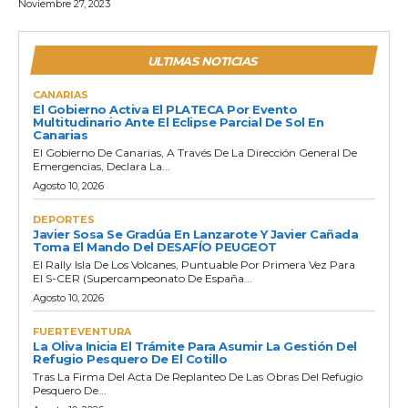
Noviembre 27, 2023
ULTIMAS NOTICIAS
CANARIAS
El Gobierno Activa El PLATECA Por Evento
Multitudinario Ante El Eclipse Parcial De Sol En
Canarias
El Gobierno De Canarias, A Través De La Dirección General De
Emergencias, Declara La...
Agosto 10, 2026
DEPORTES
Javier Sosa Se Gradúa En Lanzarote Y Javier Cañada
Toma El Mando Del DESAFÍO PEUGEOT
El Rally Isla De Los Volcanes, Puntuable Por Primera Vez Para
El S-CER (Supercampeonato De España...
Agosto 10, 2026
FUERTEVENTURA
La Oliva Inicia El Trámite Para Asumir La Gestión Del
Refugio Pesquero De El Cotillo
Tras La Firma Del Acta De Replanteo De Las Obras Del Refugio
Pesquero De...