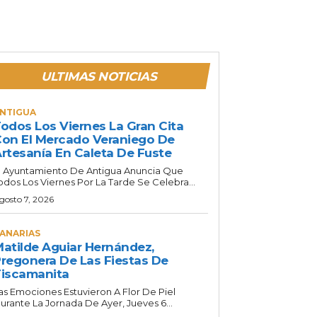
ULTIMAS NOTICIAS
NTIGUA
odos Los Viernes La Gran Cita
on El Mercado Veraniego De
rtesanía En Caleta De Fuste
l Ayuntamiento De Antigua Anuncia Que
odos Los Viernes Por La Tarde Se Celebra...
gosto 7, 2026
ANARIAS
atilde Aguiar Hernández,
regonera De Las Fiestas De
iscamanita
as Emociones Estuvieron A Flor De Piel
urante La Jornada De Ayer, Jueves 6...