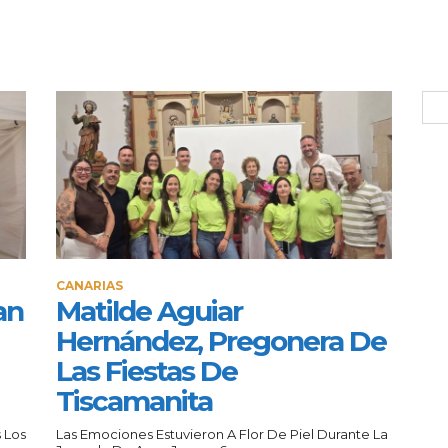
CANARIAS
an
Matilde Aguiar
Hernández, Pregonera De
Las Fiestas De
Tiscamanita
 Los
Las Emociones Estuvieron A Flor De Piel Durante La