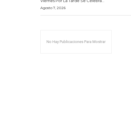
Viernes Por La Tarde Se Celebra...
Agosto 7, 2026
No Hay Publicaciones Para Mostrar