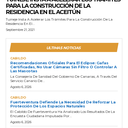
PARA LA CONSTRUCCIÓN DE LA
RESIDENCIA EN EL ACEITÚN
Tuineje Insta A Acelerar Los Trámites Para La Construcción De La
Residencia En El...
Septiembre 21, 2021
ULTIMAS NOTICIAS
CABILDO
Recomendaciones Oficiales Para El Eclipse: Gafas
Certificadas, No Usar Cámaras Sin Filtro O Controlar A
Las Mascotas
La Consejería De Sanidad Del Gobierno De Canarias, A Través Del
Servicio Canario De...
Agosto 6, 2026
CABILDO
Fuerteventura Defiende La Necesidad De Reforzar La
Protección De Los Espacios Naturales
El Cabildo De Fuerteventura Ha Analizado Los Resultados De La
Encuesta Ciudadana Impulsada Por...
Agosto 6, 2026