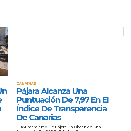
CANARIAS
Un
Pájara Alcanza Una
e
Puntuación De 7,97 En El
n
Índice De Transparencia
De Canarias
El Ayuntamiento De Pájara Ha Obtenido Una