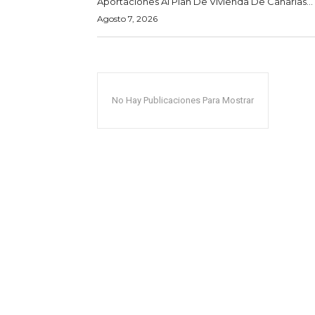
Aportaciones Al Plan De Vivienda De Canarias...
Agosto 7, 2026
No Hay Publicaciones Para Mostrar