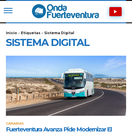
Inicio
Etiquetas
Sistema Digital
SISTEMA DIGITAL
CANARIAS
Fuerteventura Avanza Pide Modernizar El