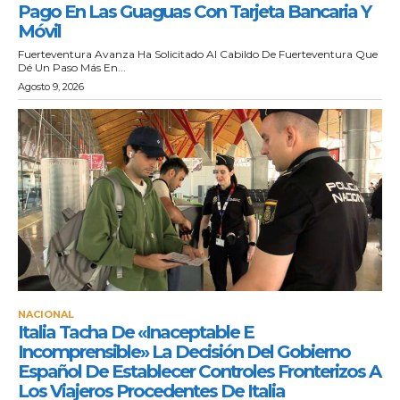
Pago En Las Guaguas Con Tarjeta Bancaria Y
Móvil
Fuerteventura Avanza Ha Solicitado Al Cabildo De Fuerteventura Que
Dé Un Paso Más En...
Agosto 9, 2026
NACIONAL
Italia Tacha De «inaceptable E
Incomprensible» La Decisión Del Gobierno
Español De Establecer Controles Fronterizos A
Los Viajeros Procedentes De Italia