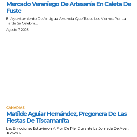
Mercado Veraniego De Artesanía En Caleta De
Fuste
El Ayuntamiento De Antigua Anuncia Que Todos Los Viernes Por La
Tarde Se Celebra...
Agosto 7, 2026
CANARIAS
Matilde Aguiar Hernández, Pregonera De Las
Fiestas De Tiscamanita
Las Emociones Estuvieron A Flor De Piel Durante La Jornada De Ayer,
Jueves 6...