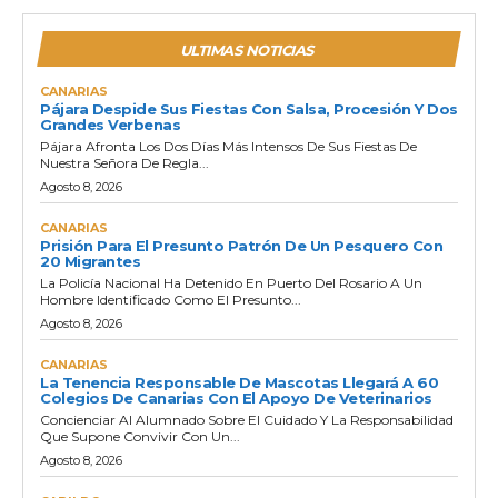
ULTIMAS NOTICIAS
CANARIAS
Pájara Despide Sus Fiestas Con Salsa, Procesión Y Dos
Grandes Verbenas
Pájara Afronta Los Dos Días Más Intensos De Sus Fiestas De
Nuestra Señora De Regla...
Agosto 8, 2026
CANARIAS
Prisión Para El Presunto Patrón De Un Pesquero Con
20 Migrantes
La Policía Nacional Ha Detenido En Puerto Del Rosario A Un
Hombre Identificado Como El Presunto...
Agosto 8, 2026
CANARIAS
La Tenencia Responsable De Mascotas Llegará A 60
Colegios De Canarias Con El Apoyo De Veterinarios
Concienciar Al Alumnado Sobre El Cuidado Y La Responsabilidad
Que Supone Convivir Con Un...
Agosto 8, 2026