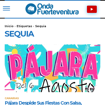
Inicio
Etiquetas
Sequia
SEQUIA
CANARIAS
Pájara Despide Sus Fiestas Con Salsa,