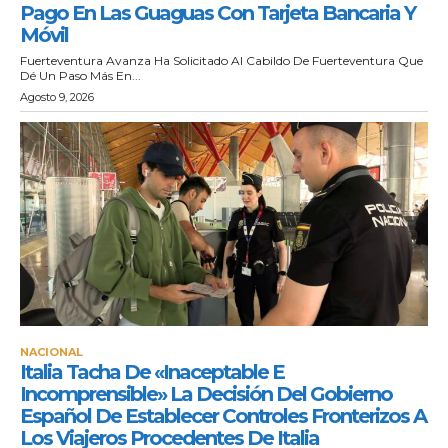
Pago En Las Guaguas Con Tarjeta Bancaria Y
Móvil
Fuerteventura Avanza Ha Solicitado Al Cabildo De Fuerteventura Que
Dé Un Paso Más En...
Agosto 9, 2026
NACIONAL
Italia Tacha De «inaceptable E
Incomprensible» La Decisión Del Gobierno
Español De Establecer Controles Fronterizos A
Los Viajeros Procedentes De Italia