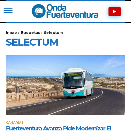
Inicio
Etiquetas
Selectum
SELECTUM
CANARIAS
Fuerteventura Avanza Pide Modernizar El