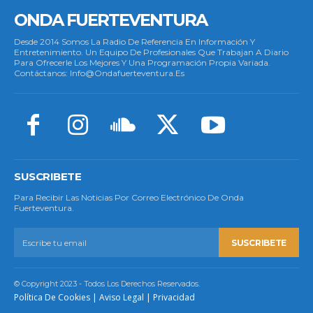
ONDA FUERTEVENTURA
Desde 2014 Somos La Radio De Referencia En Información Y
Entretenimiento. Un Equipo De Profesionales Que Trabajan A Diario
Para Ofrecerle Los Mejores Y Una Programación Propia Variada.
Contáctanos: Info@ondafuerteventura.es
SUSCRIBETE
Para Recibir Las Noticias Por Correo Electrónico De Onda
Fuerteventura.
SUSCRIBETE
© Copyright 2023 - Todos Los Derechos Reservados.
Política De Cookies
|
Aviso Legal
|
Privacidad