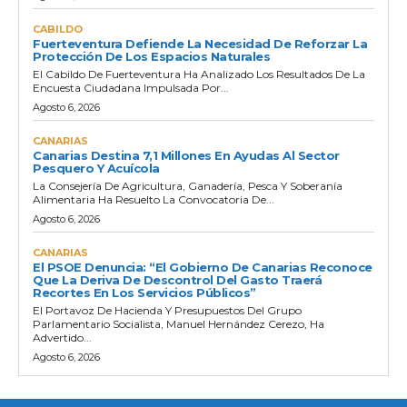
CABILDO
Fuerteventura Defiende La Necesidad De Reforzar La
Protección De Los Espacios Naturales
El Cabildo De Fuerteventura Ha Analizado Los Resultados De La
Encuesta Ciudadana Impulsada Por...
Agosto 6, 2026
CANARIAS
Canarias Destina 7,1 Millones En Ayudas Al Sector
Pesquero Y Acuícola
La Consejería De Agricultura, Ganadería, Pesca Y Soberanía
Alimentaria Ha Resuelto La Convocatoria De...
Agosto 6, 2026
CANARIAS
El PSOE Denuncia: “El Gobierno De Canarias Reconoce
Que La Deriva De Descontrol Del Gasto Traerá
Recortes En Los Servicios Públicos”
El Portavoz De Hacienda Y Presupuestos Del Grupo
Parlamentario Socialista, Manuel Hernández Cerezo, Ha
Advertido...
Agosto 6, 2026