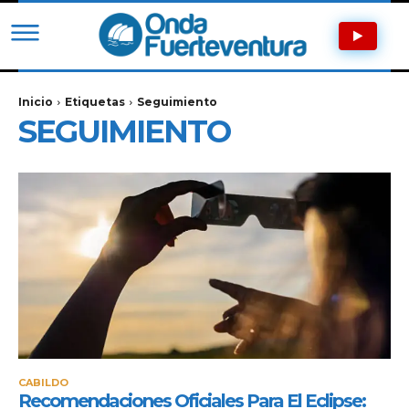
Inicio
Etiquetas
Seguimiento
SEGUIMIENTO
CABILDO
Recomendaciones Oficiales Para El Eclipse: