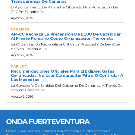
Transparencia De Canarias
El Ayuntamiento De Pájara Ha Obtenido Una Puntuación De
7,97 En El Índice De...
Agosto 7, 2026
CANARIAS
AM-CC Rechaza La Pretensión De EEUU De Catalogar
Al Frente Polisario Como Organización Terrorista
La Organización Nacionalista Critica La Propuesta De Ley Que
Ha Sido Llevada A La...
Agosto 7, 2026
CABILDO
Recomendaciones Oficiales Para El Eclipse: Gafas
Certificadas, No Usar Cámaras Sin Filtro O Controlar A
Las Mascotas
La Consejería De Sanidad Del Gobierno De Canarias, A Través Del
Servicio Canario De...
Agosto 6, 2026
ONDA FUERTEVENTURA
Desde 2014 Somos La Radio De Referencia En Información Y