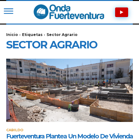
Inicio
Etiquetas
Sector Agrario
SECTOR AGRARIO
CABILDO
Fuerteventura Plantea Un Modelo De Vivienda