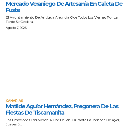
Mercado Veraniego De Artesanía En Caleta De
Fuste
El Ayuntamiento De Antigua Anuncia Que Todos Los Viernes Por La
Tarde Se Celebra...
Agosto 7, 2026
CANARIAS
Matilde Aguiar Hernández, Pregonera De Las
Fiestas De Tiscamanita
Las Emociones Estuvieron A Flor De Piel Durante La Jornada De Ayer,
Jueves 6...