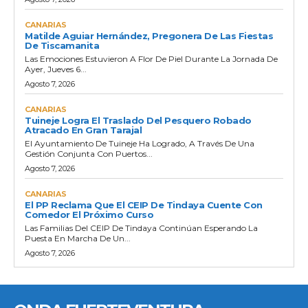
CANARIAS
Matilde Aguiar Hernández, Pregonera De Las Fiestas
De Tiscamanita
Las Emociones Estuvieron A Flor De Piel Durante La Jornada De
Ayer, Jueves 6...
Agosto 7, 2026
CANARIAS
Tuineje Logra El Traslado Del Pesquero Robado
Atracado En Gran Tarajal
El Ayuntamiento De Tuineje Ha Logrado, A Través De Una
Gestión Conjunta Con Puertos...
Agosto 7, 2026
CANARIAS
El PP Reclama Que El CEIP De Tindaya Cuente Con
Comedor El Próximo Curso
Las Familias Del CEIP De Tindaya Continúan Esperando La
Puesta En Marcha De Un...
Agosto 7, 2026