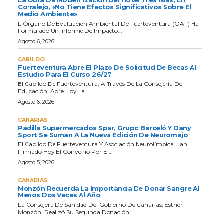
Corralejo, «no Tiene Efectos Significativos Sobre El
Medio Ambiente»
L Órgano De Evaluación Ambiental De Fuerteventura (OAF) Ha
Formulado Un Informe De Impacto...
Agosto 6, 2026
CABILDO
Fuerteventura Abre El Plazo De Solicitud De Becas Al
Estudio Para El Curso 26/27
El Cabildo De Fuerteventura, A Través De La Consejería De
Educación, Abre Hoy La...
Agosto 6, 2026
CANARIAS
Padilla Supermercados Spar, Grupo Barceló Y Dany
Sport Se Suman A La Nueva Edición De Neuromajo
El Cabildo De Fuerteventura Y Asociación Neurolímpica Han
Firmado Hoy El Convenio Por El...
Agosto 5, 2026
CANARIAS
Monzón Recuerda La Importancia De Donar Sangre Al
Menos Dos Veces Al Año
La Consejera De Sanidad Del Gobierno De Canarias, Esther
Monzón, Realizó Su Segunda Donación...