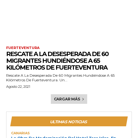
FUERTEVENTURA
RESCATE A LA DESESPERADA DE 60
MIGRANTES HUNDIÉNDOSE A 65
KILÓMETROS DE FUERTEVENTURA
Rescate A La Desesperada De 60 Migrantes Hundiéndose A 65
Kilómetros De Fuerteventura. Un...
Agosto 22, 2021
CARGAR MÁS
ULTIMAS NOTICIAS
CANARIAS
La Obra De Modernización Del Hotel Tres Islas, En