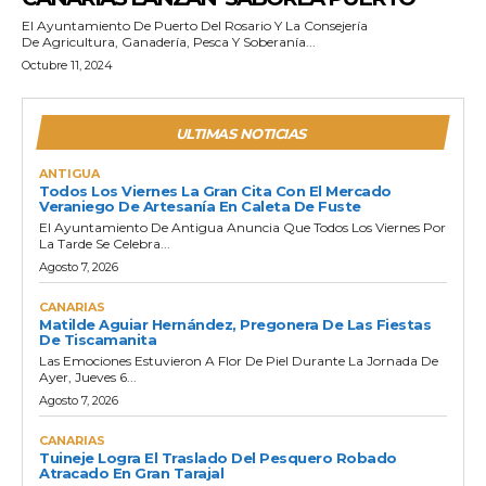
El Ayuntamiento De Puerto Del Rosario Y La Consejería
De Agricultura, Ganadería, Pesca Y Soberanía...
Octubre 11, 2024
ULTIMAS NOTICIAS
ANTIGUA
Todos Los Viernes La Gran Cita Con El Mercado
Veraniego De Artesanía En Caleta De Fuste
El Ayuntamiento De Antigua Anuncia Que Todos Los Viernes Por
La Tarde Se Celebra...
Agosto 7, 2026
CANARIAS
Matilde Aguiar Hernández, Pregonera De Las Fiestas
De Tiscamanita
Las Emociones Estuvieron A Flor De Piel Durante La Jornada De
Ayer, Jueves 6...
Agosto 7, 2026
CANARIAS
Tuineje Logra El Traslado Del Pesquero Robado
Atracado En Gran Tarajal