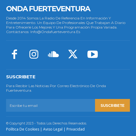
ONDA FUERTEVENTURA
Desde 2014 Somos La Radio De Referencia En Información Y
Entretenimiento. Un Equipo De Profesionales Que Trabajan A Diario
Para Ofrecerle Los Mejores Y Una Programación Propia Variada.
Contáctanos: Info@ondafuerteventura.es
SUSCRIBETE
Para Recibir Las Noticias Por Correo Electrónico De Onda
Fuerteventura.
SUSCRIBETE
© Copyright 2023 - Todos Los Derechos Reservados.
Política De Cookies
|
Aviso Legal
|
Privacidad