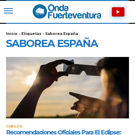
Inicio
Etiquetas
Saborea España
SABOREA ESPAÑA
CABILDO
Recomendaciones Oficiales Para El Eclipse: