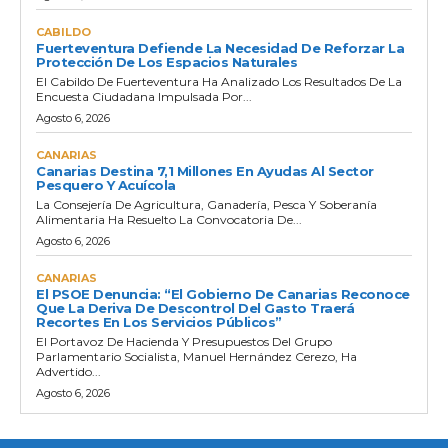
CABILDO
Fuerteventura Defiende La Necesidad De Reforzar La
Protección De Los Espacios Naturales
El Cabildo De Fuerteventura Ha Analizado Los Resultados De La
Encuesta Ciudadana Impulsada Por...
Agosto 6, 2026
CANARIAS
Canarias Destina 7,1 Millones En Ayudas Al Sector
Pesquero Y Acuícola
La Consejería De Agricultura, Ganadería, Pesca Y Soberanía
Alimentaria Ha Resuelto La Convocatoria De...
Agosto 6, 2026
CANARIAS
El PSOE Denuncia: “El Gobierno De Canarias Reconoce
Que La Deriva De Descontrol Del Gasto Traerá
Recortes En Los Servicios Públicos”
El Portavoz De Hacienda Y Presupuestos Del Grupo
Parlamentario Socialista, Manuel Hernández Cerezo, Ha
Advertido...
Agosto 6, 2026