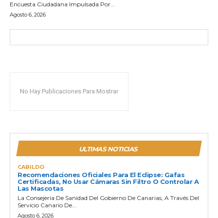
Encuesta Ciudadana Impulsada Por...
Agosto 6, 2026
No Hay Publicaciones Para Mostrar
ULTIMAS NOTICIAS
CABILDO
Recomendaciones Oficiales Para El Eclipse: Gafas
Certificadas, No Usar Cámaras Sin Filtro O Controlar A
Las Mascotas
La Consejería De Sanidad Del Gobierno De Canarias, A Través Del
Servicio Canario De...
Agosto 6, 2026