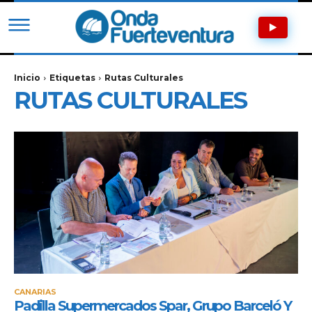
Inicio
Etiquetas
Rutas Culturales
RUTAS CULTURALES
CANARIAS
Padilla Supermercados Spar, Grupo Barceló Y