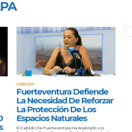
APA
CABILDO
Fuerteventura Defiende
La Necesidad De Reforzar
La Protección De Los
O
Espacios Naturales
s
El Cabildo De Fuerteventura Ha Analizado Los