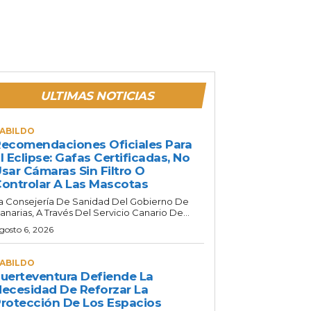
ULTIMAS NOTICIAS
ABILDO
ecomendaciones Oficiales Para
l Eclipse: Gafas Certificadas, No
sar Cámaras Sin Filtro O
ontrolar A Las Mascotas
a Consejería De Sanidad Del Gobierno De
anarias, A Través Del Servicio Canario De...
gosto 6, 2026
ABILDO
uerteventura Defiende La
ecesidad De Reforzar La
rotección De Los Espacios