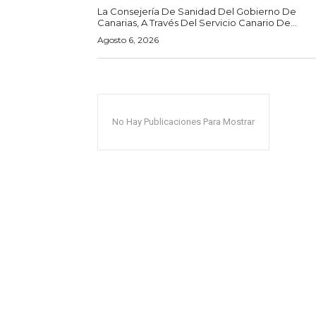
La Consejería De Sanidad Del Gobierno De
Canarias, A Través Del Servicio Canario De...
Agosto 6, 2026
No Hay Publicaciones Para Mostrar