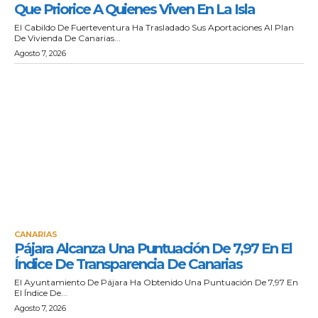
Que Priorice A Quienes Viven En La Isla
El Cabildo De Fuerteventura Ha Trasladado Sus Aportaciones Al Plan
De Vivienda De Canarias...
Agosto 7, 2026
CANARIAS
Pájara Alcanza Una Puntuación De 7,97 En El
Índice De Transparencia De Canarias
El Ayuntamiento De Pájara Ha Obtenido Una Puntuación De 7,97 En
El Índice De...
Agosto 7, 2026