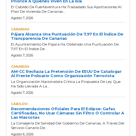
Priorice A Quienes Viven En La Isla
El Cabildo De Fuerteventura Ha Trasladado Sus Aportaciones Al
Plan De Vivienda De Canarias...
Agosto 7, 2026
CANARIAS
Pájara Alcanza Una Puntuación De 7,97 En El Índice De
Transparencia De Canarias
El Ayuntamiento De Pájara Ha Obtenido Una Puntuación De
7,97 En El Índice De...
Agosto 7, 2026
CANARIAS
AM-CC Rechaza La Pretensión De EEUU De Catalogar
Al Frente Polisario Como Organización Terrorista
La Organización Nacionalista Critica La Propuesta De Ley Que
Ha Sido Llevada A La...
Agosto 7, 2026
CABILDO
Recomendaciones Oficiales Para El Eclipse: Gafas
Certificadas, No Usar Cámaras Sin Filtro O Controlar A
Las Mascotas
La Consejería De Sanidad Del Gobierno De Canarias, A Través Del
Servicio Canario De...
Agosto 6, 2026