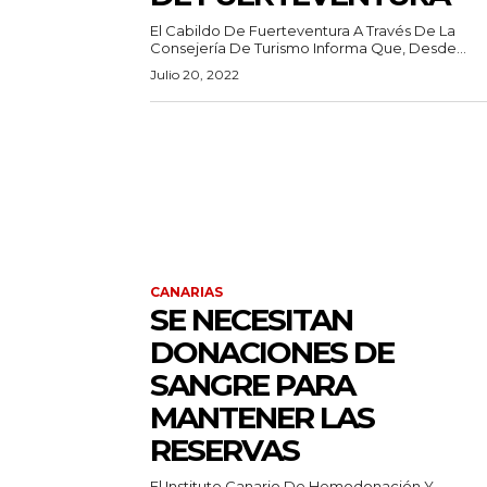
El Cabildo De Fuerteventura A Través De La
Consejería De Turismo Informa Que, Desde...
Julio 20, 2022
CANARIAS
SE NECESITAN
DONACIONES DE
SANGRE PARA
MANTENER LAS
RESERVAS
El Instituto Canario De Hemodonación Y