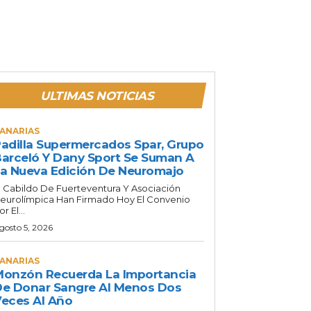
ULTIMAS NOTICIAS
ANARIAS
adilla Supermercados Spar, Grupo
arceló Y Dany Sport Se Suman A
a Nueva Edición De Neuromajo
l Cabildo De Fuerteventura Y Asociación
eurolímpica Han Firmado Hoy El Convenio
or El...
gosto 5, 2026
ANARIAS
onzón Recuerda La Importancia
e Donar Sangre Al Menos Dos
eces Al Año