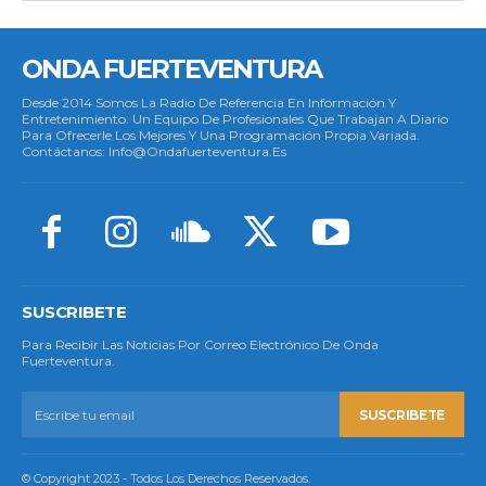
ONDA FUERTEVENTURA
Desde 2014 Somos La Radio De Referencia En Información Y
Entretenimiento. Un Equipo De Profesionales Que Trabajan A Diario
Para Ofrecerle Los Mejores Y Una Programación Propia Variada.
Contáctanos: Info@ondafuerteventura.es
SUSCRIBETE
Para Recibir Las Noticias Por Correo Electrónico De Onda
Fuerteventura.
SUSCRIBETE
© Copyright 2023 - Todos Los Derechos Reservados.