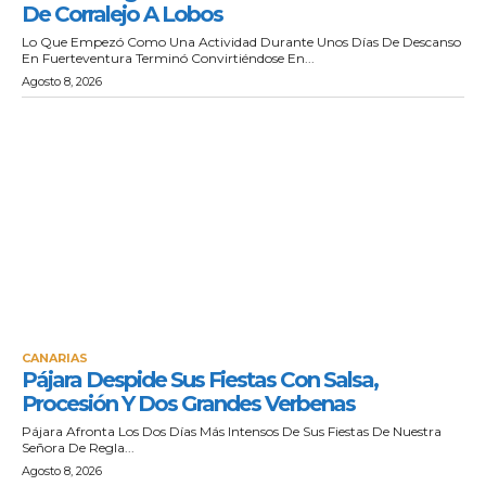
De Corralejo A Lobos
Lo Que Empezó Como Una Actividad Durante Unos Días De Descanso
En Fuerteventura Terminó Convirtiéndose En...
Agosto 8, 2026
CANARIAS
Pájara Despide Sus Fiestas Con Salsa,
Procesión Y Dos Grandes Verbenas
Pájara Afronta Los Dos Días Más Intensos De Sus Fiestas De Nuestra
Señora De Regla...
Agosto 8, 2026