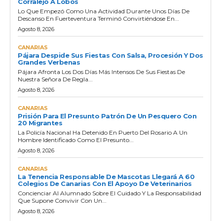
Corralejo A Lobos
Lo Que Empezó Como Una Actividad Durante Unos Días De
Descanso En Fuerteventura Terminó Convirtiéndose En...
Agosto 8, 2026
CANARIAS
Pájara Despide Sus Fiestas Con Salsa, Procesión Y Dos
Grandes Verbenas
Pájara Afronta Los Dos Días Más Intensos De Sus Fiestas De
Nuestra Señora De Regla...
Agosto 8, 2026
CANARIAS
Prisión Para El Presunto Patrón De Un Pesquero Con
20 Migrantes
La Policía Nacional Ha Detenido En Puerto Del Rosario A Un
Hombre Identificado Como El Presunto...
Agosto 8, 2026
CANARIAS
La Tenencia Responsable De Mascotas Llegará A 60
Colegios De Canarias Con El Apoyo De Veterinarios
Concienciar Al Alumnado Sobre El Cuidado Y La Responsabilidad
Que Supone Convivir Con Un...
Agosto 8, 2026