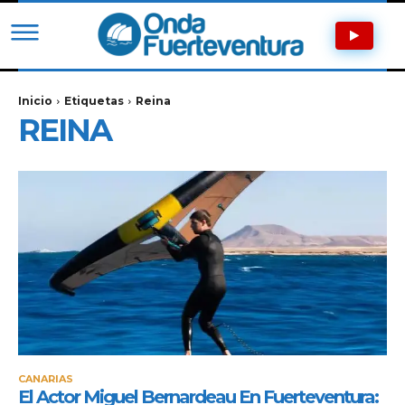
Inicio
Etiquetas
Reina
REINA
CANARIAS
El Actor Miguel Bernardeau En Fuerteventura: