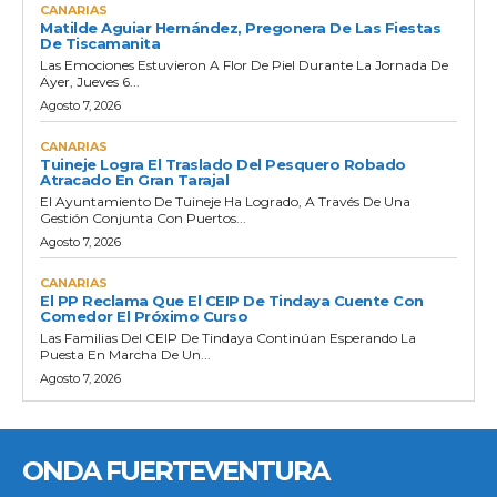
CANARIAS
Matilde Aguiar Hernández, Pregonera De Las Fiestas
De Tiscamanita
Las Emociones Estuvieron A Flor De Piel Durante La Jornada De
Ayer, Jueves 6...
Agosto 7, 2026
CANARIAS
Tuineje Logra El Traslado Del Pesquero Robado
Atracado En Gran Tarajal
El Ayuntamiento De Tuineje Ha Logrado, A Través De Una
Gestión Conjunta Con Puertos...
Agosto 7, 2026
CANARIAS
El PP Reclama Que El CEIP De Tindaya Cuente Con
Comedor El Próximo Curso
Las Familias Del CEIP De Tindaya Continúan Esperando La
Puesta En Marcha De Un...
Agosto 7, 2026
ONDA FUERTEVENTURA